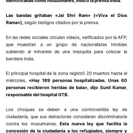
identificadas como musulmanes, indicó la prensa india.
Las bandas gritaban «Jai Shri Ram» («Viva el Dios
Rama»),
según testigos citados por la prensa.
En las redes sociales circulan videos, verificados por la AFP,
que muestran a un grupo de nacionalistas hindúes
subiendo al minarete de una mezquita para colocar la
bandera india.
El principal hospital de la zona registró 20 muertos hasta el
miércoles
. «Hay 189 personas hospitalizadas. Unas 60
personas recibieron heridas de bala», dijo Sunil Kumar,
responsable del hospital GTB.
Los choques se deben a una controvertida ley de
ciudadanía, que sus detractores consideran discriminatoria
contra los musulmanes.
Esta nueva ley que facilita la
concesión de la ciudadanía a los refugiados, siempre y