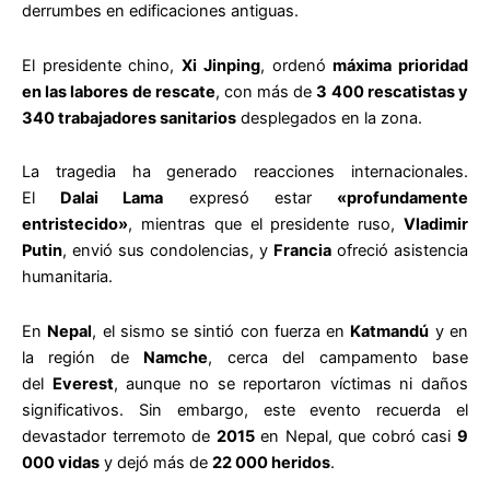
derrumbes en edificaciones antiguas.
El presidente chino,
Xi Jinping
, ordenó
máxima prioridad
en las labores de rescate
, con más de
3 400 rescatistas y
340 trabajadores sanitarios
desplegados en la zona.
La tragedia ha generado reacciones internacionales.
El
Dalai Lama
expresó estar
«profundamente
entristecido»
, mientras que el presidente ruso,
Vladimir
Putin
, envió sus condolencias, y
Francia
ofreció asistencia
humanitaria.
En
Nepal
, el sismo se sintió con fuerza en
Katmandú
y en
la región de
Namche
, cerca del campamento base
del
Everest
, aunque no se reportaron víctimas ni daños
significativos. Sin embargo, este evento recuerda el
devastador terremoto de
2015
en Nepal, que cobró casi
9
000 vidas
y dejó más de
22 000 heridos
.