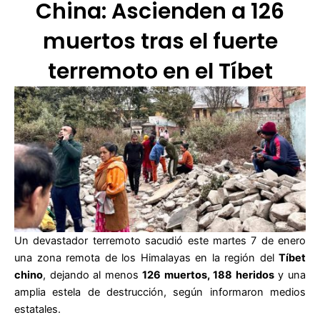
China: Ascienden a 126
muertos tras el fuerte
terremoto en el Tíbet
Un devastador terremoto sacudió este martes 7 de enero
una zona remota de los Himalayas en la región del
Tíbet
chino
, dejando al menos
126 muertos, 188 heridos
y una
amplia estela de destrucción, según informaron medios
estatales.