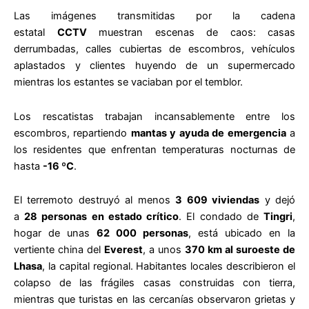
Las imágenes transmitidas por la cadena
estatal
CCTV
muestran escenas de caos: casas
derrumbadas, calles cubiertas de escombros, vehículos
aplastados y clientes huyendo de un supermercado
mientras los estantes se vaciaban por el temblor.
Los rescatistas trabajan incansablemente entre los
escombros, repartiendo
mantas y ayuda de emergencia
a
los residentes que enfrentan temperaturas nocturnas de
hasta
-16 ºC
.
El terremoto destruyó al menos
3 609 viviendas
y dejó
a
28 personas en estado crítico
. El condado de
Tingri
,
hogar de unas
62 000 personas
, está ubicado en la
vertiente china del
Everest
, a unos
370 km al suroeste de
Lhasa
, la capital regional. Habitantes locales describieron el
colapso de las frágiles casas construidas con tierra,
mientras que turistas en las cercanías observaron grietas y