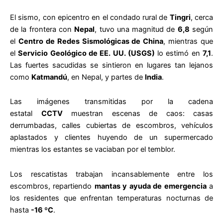
El sismo, con epicentro en el condado rural de
Tingri
, cerca
de la frontera con
Nepal
, tuvo una magnitud de
6,8
según
el
Centro de Redes Sismológicas de China
, mientras que
el
Servicio Geológico de EE. UU. (USGS)
lo estimó en
7,1
.
Las fuertes sacudidas se sintieron en lugares tan lejanos
como
Katmandú
, en Nepal, y partes de
India
.
Las imágenes transmitidas por la cadena
estatal
CCTV
muestran escenas de caos: casas
derrumbadas, calles cubiertas de escombros, vehículos
aplastados y clientes huyendo de un supermercado
mientras los estantes se vaciaban por el temblor.
Los rescatistas trabajan incansablemente entre los
escombros, repartiendo
mantas y ayuda de emergencia
a
los residentes que enfrentan temperaturas nocturnas de
hasta
-16 ºC
.