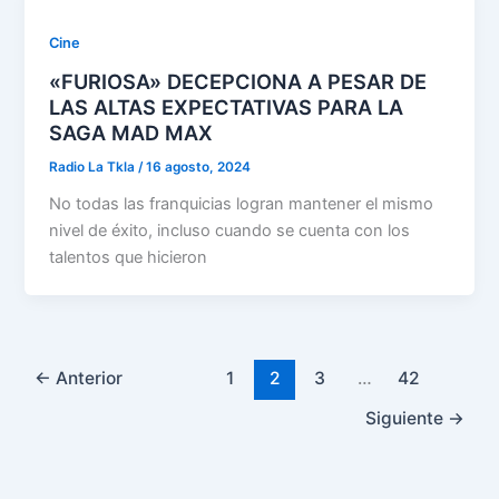
Cine
«FURIOSA» DECEPCIONA A PESAR DE
LAS ALTAS EXPECTATIVAS PARA LA
SAGA MAD MAX
Radio La Tkla
/
16 agosto, 2024
No todas las franquicias logran mantener el mismo
nivel de éxito, incluso cuando se cuenta con los
talentos que hicieron
←
Anterior
1
2
3
…
42
Siguiente
→