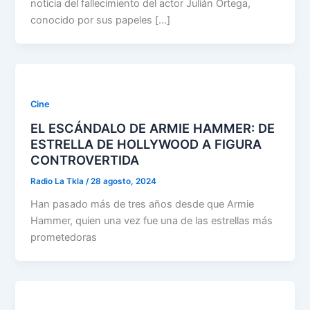
noticia del fallecimiento del actor Julián Ortega,
conocido por sus papeles […]
Cine
EL ESCÁNDALO DE ARMIE HAMMER: DE
ESTRELLA DE HOLLYWOOD A FIGURA
CONTROVERTIDA
Radio La Tkla
/
28 agosto, 2024
Han pasado más de tres años desde que Armie
Hammer, quien una vez fue una de las estrellas más
prometedoras