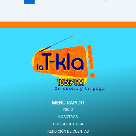
MENÚ RAPIDO
INICIO
NOSOTROS
CÓDIGO DE ÉTICA
RENDICIÓN DE CUENTAS