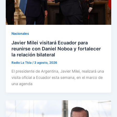
Nacionales
Javier Milei visitará Ecuador para
reunirse con Daniel Noboa y fortalecer
la relación bilateral
Radio La Tkla
/
3 agosto, 2026
El presidente de Argentina, Javier Milei, realizará una
visita oficial a Ecuador esta semana, en el marco de
una agenda