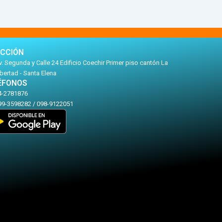
ECCIÓN
. Segunda y Calle 24 Edificio Coechir Primer piso cantón La
bertad - Santa Elena
ÉFONOS
4-2781876
99-3598282 / 098-9122051