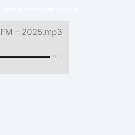
BUZÓN CIUDADANO
OFERTA TECNICO
 FM – 2025.mp3
-27:12