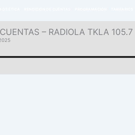
 DE ÉTICA
RENDICIÓN DE CUENTAS
PROGRAMACIÓN
TARIFARIOS
CUENTAS – RADIOLA TKLA 105.7
2025