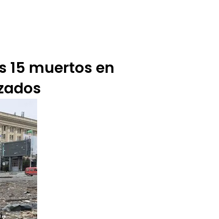
BUZÓN CIUDADANO
OFERTA TECNICO
os 15 muertos en
uzados