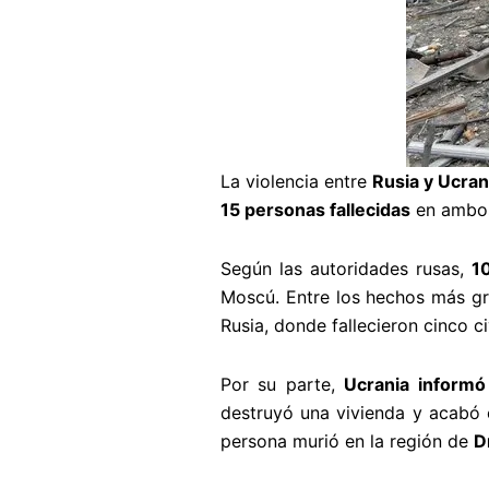
La violencia entre
Rusia y Ucran
15 personas fallecidas
en ambos
Según las autoridades rusas,
1
Moscú. Entre los hechos más g
Rusia, donde fallecieron cinco ci
Por su parte,
Ucrania informó
destruyó una vivienda y acabó 
persona murió en la región de
D