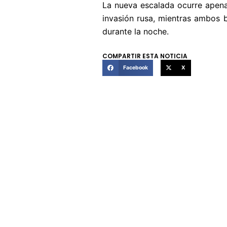
La nueva escalada ocurre apena
invasión rusa, mientras ambos 
durante la noche.
COMPARTIR ESTA NOTICIA
Facebook
X