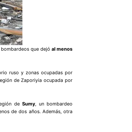
de bombardeos que dejó
al menos
torio ruso y zonas ocupadas por
 región de Zaporiyia ocupada por
región de
Sumy
, un bombardeo
menos de dos años. Además, otra