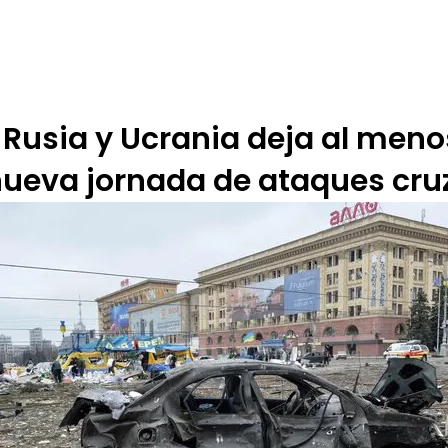
 DE ÉTICA
RENDICIÓN DE CUENTAS
PROGRAMACIÓN
TARIFARIOS
 Rusia y Ucrania deja al men
ueva jornada de ataques cr