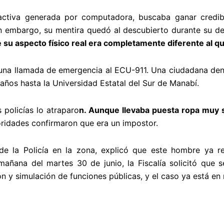
ractiva generada por computadora, buscaba ganar credibi
Sin embargo, su mentira quedó al descubierto durante su d
su aspecto físico real era completamente diferente al q
 una llamada de emergencia al ECU-911. Una ciudadana de
años hasta la Universidad Estatal del Sur de Manabí.
s policías lo atraparo
n. Aunque llevaba puesta ropa muy s
toridades confirmaron que era un impostor.
de la Policía en la zona, explicó que este hombre ya re
mañana del martes 30 de junio, la Fiscalía solicitó que 
ón y simulación de funciones públicas, y el caso ya está en