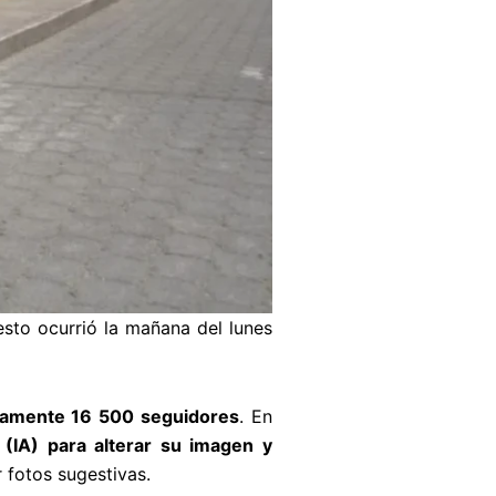
resto ocurrió la mañana del lunes
damente 16 500 seguidores
. En
l (IA) para alterar su imagen y
 fotos sugestivas.