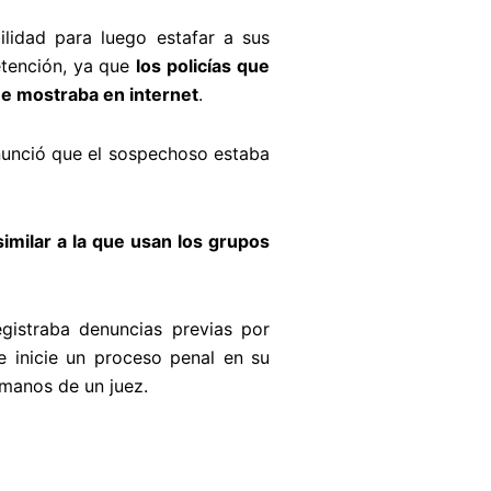
lidad para luego estafar a sus
etención, ya que
los policías que
ue mostraba en internet
.
nunció que el sospechoso estaba
imilar a la que usan los grupos
gistraba denuncias previas por
se inicie un proceso penal en su
 manos de un juez.