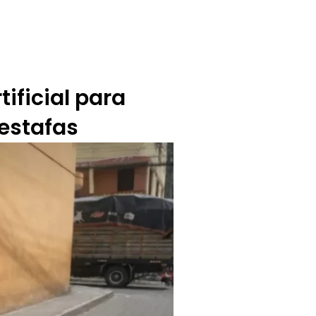
BUZÓN CIUDADANO
OFERTA TECNICO
ificial para
 estafas