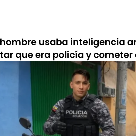
 DE ÉTICA
RENDICIÓN DE CUENTAS
PROGRAMACIÓN
TARIFARIOS
hombre usaba inteligencia art
ar que era polícía y cometer