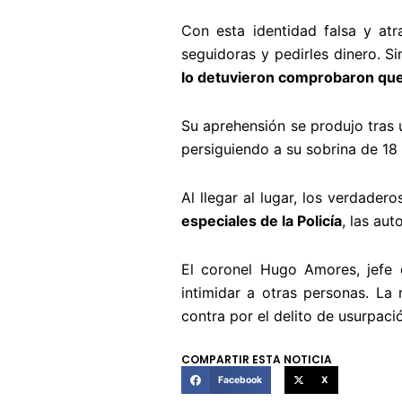
Con esta identidad falsa y at
seguidoras y pedirles dinero. 
lo detuvieron comprobaron que 
Su aprehensión se produjo tras
persiguiendo a su sobrina de 18 
Al llegar al lugar, los verdadero
especiales de la Policía
, las au
El coronel Hugo Amores, jefe 
intimidar a otras personas. La 
contra por el delito de usurpaci
COMPARTIR ESTA NOTICIA
Facebook
X