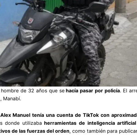
hombre de 32 años que se
hacía pasar por policía
. El ar
a, Manabí.
,
Alex Manuel tenía una cuenta de TikTok con aproxima
os donde utilizaba
herramientas de inteligencia artificia
ivos de las fuerzas del orden
, como también para publicar