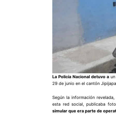
La Policía Nacional detuvo a
un 
29 de junio en el cantón Jipijap
Según la información revelada
esta red social, publicaba fot
simular que era parte de operat