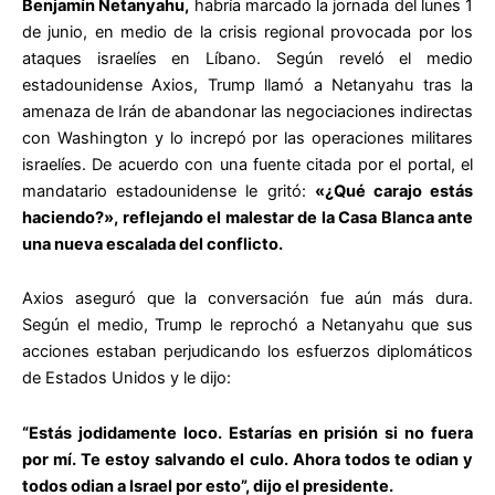
Benjamín Netanyahu,
habría marcado la jornada del lunes 1
de junio, en medio de la crisis regional provocada por los
ataques israelíes en Líbano. Según reveló el medio
estadounidense Axios, Trump llamó a Netanyahu tras la
amenaza de Irán de abandonar las negociaciones indirectas
con Washington y lo increpó por las operaciones militares
israelíes. De acuerdo con una fuente citada por el portal, el
mandatario estadounidense le gritó:
«¿Qué carajo estás
haciendo?», reflejando el malestar de la Casa Blanca ante
una nueva escalada del conflicto.
Axios aseguró que la conversación fue aún más dura.
Según el medio, Trump le reprochó a Netanyahu que sus
acciones estaban perjudicando los esfuerzos diplomáticos
de Estados Unidos y le dijo:
“Estás jodidamente loco. Estarías en prisión si no fuera
por mí. Te estoy salvando el culo. Ahora todos te odian y
todos odian a Israel por esto”, dijo el presidente.