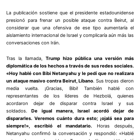
La publicación sostiene que el presidente estadounidense
presionó para frenar un posible ataque contra Beirut, al
considerar que una ofensiva de ese tipo aumentaría el
aislamiento internacional de Israel y complicaría aún más las
conversaciones con Irán.
Tras la llamada,
Trump hizo pública una versión más
diplomática de los hechos a través de sus redes sociales.
«Hoy hablé con Bibi Netanyahu y le pedí que no realizara
un ataque masivo contra Beirut, Líbano
. Sus tropas dieron
media vuelta. ¡Gracias, Bibi! También hablé con
representantes de los líderes de Hezbolá, quienes
acordaron dejar de disparar contra Israel y sus
soldados.
De igual manera, Israel acordó dejar de
dispararles. Veremos cuánto dura esto; ¡ojalá sea para
siempre!», escribió el mandatario.
Horas después,
Netanyahu confirmó la conversación y respondió: «Hablé