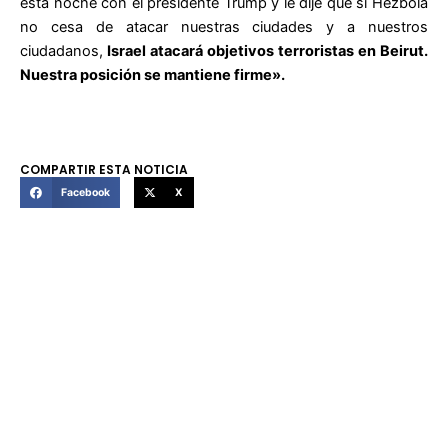
esta noche con el presidente Trump y le dije que si Hezbolá
no cesa de atacar nuestras ciudades y a nuestros
ciudadanos,
Israel atacará objetivos terroristas en Beirut.
Nuestra posición se mantiene firme».
COMPARTIR ESTA NOTICIA
Facebook
X