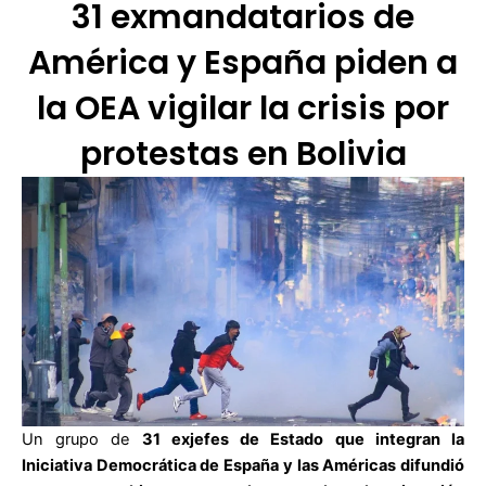
31 exmandatarios de
América y España piden a
la OEA vigilar la crisis por
protestas en Bolivia
Un grupo de
31 exjefes de Estado que integran la
Iniciativa Democrática de España y las Américas difundió