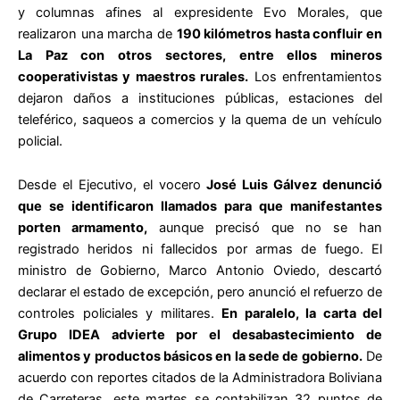
y columnas afines al expresidente Evo Morales, que
realizaron una marcha de
190 kilómetros hasta confluir en
La Paz con otros sectores, entre ellos mineros
cooperativistas y maestros rurales.
Los enfrentamientos
dejaron daños a instituciones públicas, estaciones del
teleférico, saqueos a comercios y la quema de un vehículo
policial.
Desde el Ejecutivo, el vocero
José Luis Gálvez denunció
que se identificaron llamados para que manifestantes
porten armamento,
aunque precisó que no se han
registrado heridos ni fallecidos por armas de fuego. El
ministro de Gobierno, Marco Antonio Oviedo, descartó
declarar el estado de excepción, pero anunció el refuerzo de
controles policiales y militares.
En paralelo, la carta del
Grupo IDEA advierte por el desabastecimiento de
alimentos y productos básicos en la sede de gobierno.
De
acuerdo con reportes citados de la Administradora Boliviana
de Carreteras, este martes se contabilizan 32 puntos de