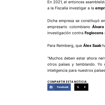
En 2021, el entonces asambleís
a la Fiscalía investigar a la
empr
Dicha empresa se constituyó en
empresario colombiano
Álvaro 
investigación contra
Foglocons
Para Reimberg, que
Álex Saab
h
“Muchos deben estar ahora ner
otros países y temblando. Yo 
inteligencia para nuestros paíse
COMPARTIR ESTA NOTICIA
Facebook
X