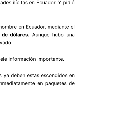
ades ilícitas en Ecuador. Y pidió
 nombre en Ecuador, mediante el
 de dólares.
Aunque hubo una
ivado.
vele información importante.
s ya deben estas escondidos en
inmediatamente en paquetes de