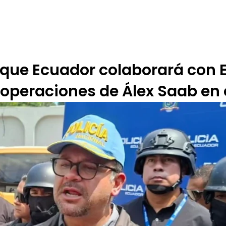
 DE ÉTICA
RENDICIÓN DE CUENTAS
PROGRAMACIÓN
TARIFARIOS
 que Ecuador colaborará con 
operaciones de Álex Saab en 