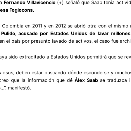
ta
Fernando Villavicencio
(+) señaló que Saab tenía activid
esa Foglocons.
 Colombia en 2011 y en 2012 se abrió otra con el mismo
Pulido, acusado por Estados Unidos de lavar millones
en el país por presunto lavado de activos, el caso fue arch
aya sido extraditado a Estados Unidos permitirá que se re
viosos, deben estar buscando dónde esconderse y mucho
creo que la información que dé
Álex Saab
se traduzca 
s…”, manifestó.