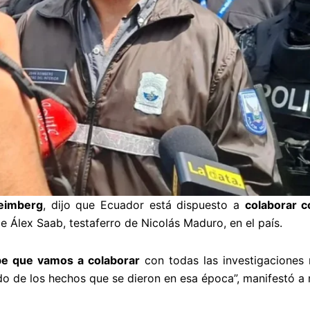
eimberg
, dijo que Ecuador está dispuesto a
colaborar 
e Álex Saab, testaferro de Nicolás Maduro, en el país.
be que vamos a colaborar
con todas las investigaciones 
do de los hechos que se dieron en esa época”, manifestó a