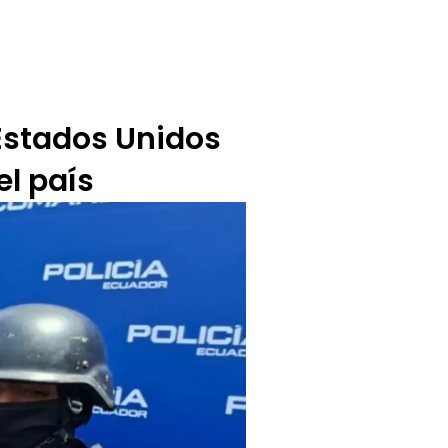
BUZÓN CIUDADANO
OFERTA TECNICO
Estados Unidos
el país