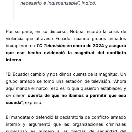
necesario e indispensable”, indicó.
Por su parte, en su discurso, Noboa recordó la crisis de
violencia que atravesó Ecuador cuando grupos armados
irrumpieron en
TC Televisión
en enero de 2024 y aseguró
que ese hecho evidenció la magnitud del conflicto
interno
.
“El Ecuador cambió y nos dimos cuenta de la magnitud. Un
grupo armado se tomó una estación de televisión. ‘Ahora
aquí manda el narco’, eso es lo que quisieron establecer, y
se dieron
cuenta de que no íbamos a permitir que eso
suceda
”, expresó.
El mandatario defendió la declaratoria de conflicto armado
interno y argumentó que las organizaciones criminales
superaban en número a las fuerzas de seguridad del