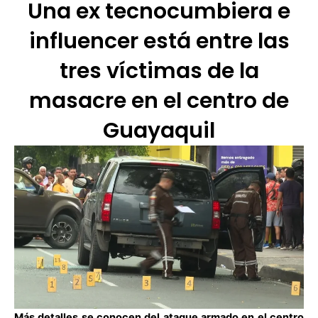
Una ex tecnocumbiera e
influencer está entre las
tres víctimas de la
masacre en el centro de
Guayaquil
Más detalles se conocen del
ataque armado en el centro