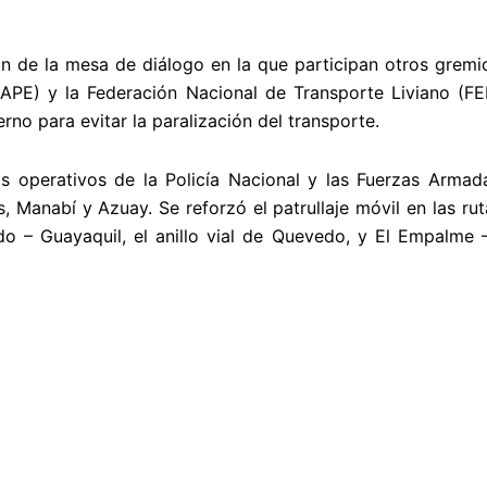
an de la mesa de diálogo en la que participan otros gremi
PE) y la Federación Nacional de Transporte Liviano (F
rno para evitar la paralización del transporte.
los operativos de la Policía Nacional y las Fuerzas Armad
, Manabí y Azuay. Se reforzó el patrullaje móvil en las ru
– Guayaquil, el anillo vial de Quevedo, y El Empalme – 