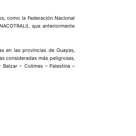
os, como la Federación Nacional
ENACOTRALI), que anteriormente
as en las provincias de Guayas,
tas consideradas más peligrosas,
Balzar – Colimes – Palestina –