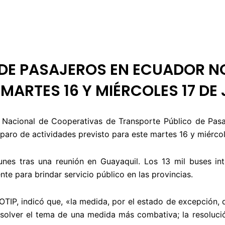
 DE ÉTICA
RENDICIÓN DE CUENTAS
PROGRAMACIÓN
TARIFARIOS
 DE PASAJEROS EN ECUADOR NO
 MARTES 16 Y MIÉRCOLES 17 DE 
n Nacional de Cooperativas de Transporte Público de Pa
paro de actividades previsto para este martes 16 y miércoles
unes tras una reunión en Guayaquil. Los 13 mil buses int
e para brindar servicio público en las provincias.
IP, indicó que, «la medida, por el estado de excepción,
solver el tema de una medida más combativa; la resoluci