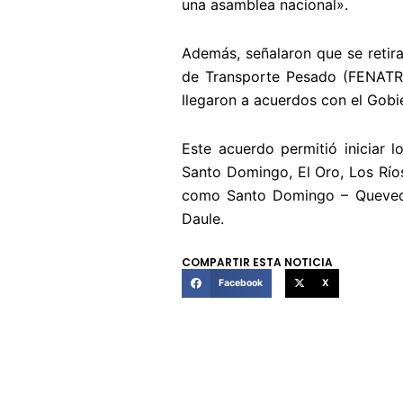
una asamblea nacional».
Además, señalaron que se retir
de Transporte Pesado (FENATRA
llegaron a acuerdos con el Gobie
Este acuerdo permitió iniciar 
Santo Domingo, El Oro, Los Ríos
como Santo Domingo – Quevedo 
Daule.
COMPARTIR ESTA NOTICIA
Facebook
X