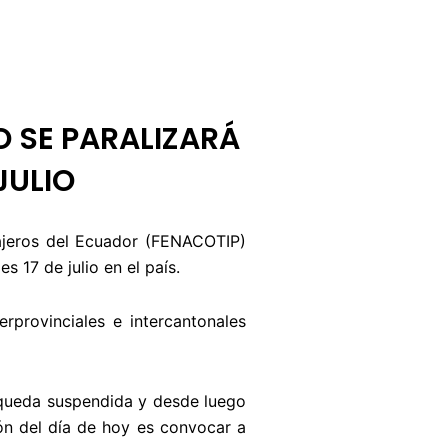
BUZÓN CIUDADANO
OFERTA TECNICO
 SE PARALIZARÁ
JULIO
sajeros del Ecuador (FENACOTIP)
 17 de julio en el país.
erprovinciales e intercantonales
 queda suspendida y desde luego
ón del día de hoy es convocar a