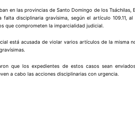
aban en las provincias de Santo Domingo de los Tsáchilas, 
alta disciplinaria gravísima, según el artículo 109.11, al 
ios que comprometen la imparcialidad judicial.
cial está acusada de violar varios artículos de la misma no
 gravísimas.
ron que los expedientes de estos casos sean enviados 
ven a cabo las acciones disciplinarias con urgencia.