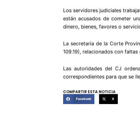
Los servidores judiciales trabaj
están acusados de cometer una f
dinero, bienes, favores o servic
La secretaria de la Corte Provin
109.19), relacionados con faltas
Las autoridades del CJ ordena
correspondientes para que se lle
COMPARTIR ESTA NOTICIA
Facebook
X