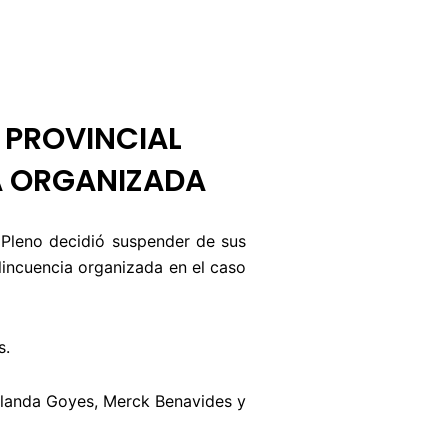
BUZÓN CIUDADANO
OFERTA TECNICO
 PROVINCIAL
A ORGANIZADA
 Pleno decidió suspender de sus
elincuencia organizada en el caso
s.
olanda Goyes, Merck Benavides y