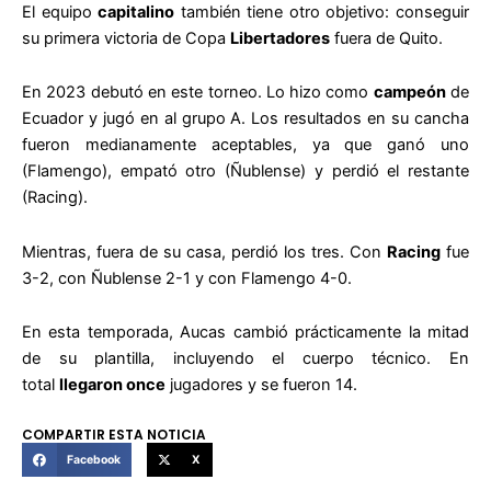
El equipo
capitalino
también tiene otro objetivo: conseguir
su primera victoria de Copa
Libertadores
fuera de Quito.
En 2023 debutó en este torneo. Lo hizo como
campeón
de
Ecuador y jugó en al grupo A. Los resultados en su cancha
fueron medianamente aceptables, ya que ganó uno
(Flamengo), empató otro (Ñublense) y perdió el restante
(Racing).
Mientras, fuera de su casa, perdió los tres. Con
Racing
fue
3-2, con Ñublense 2-1 y con Flamengo 4-0.
En esta temporada, Aucas cambió prácticamente la mitad
de su plantilla, incluyendo el cuerpo técnico. En
total
llegaron once
jugadores y se fueron 14.
COMPARTIR ESTA NOTICIA
Facebook
X