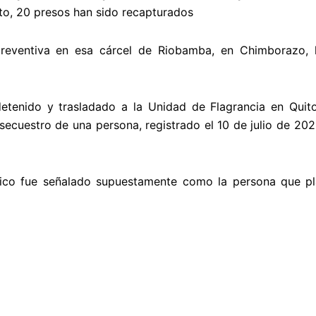
to, 20 presos han sido recapturados
preventiva en esa cárcel de Riobamba, en Chimborazo, 
tenido y trasladado a la Unidad de Flagrancia en Quito. 
ecuestro de una persona, registrado el 10 de julio de 2023
Pico fue señalado supuestamente como la persona que pla