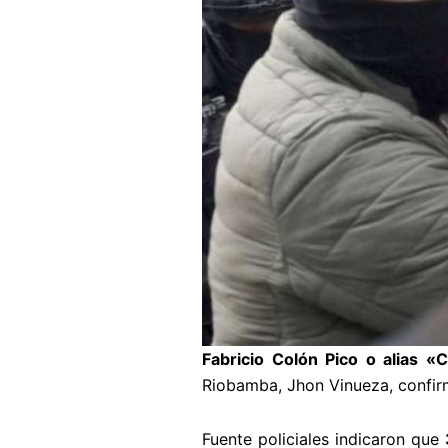
Fabricio Colón Pico o alias «
Riobamba, Jhon Vinueza, confirm
Fuente policiales indicaron que