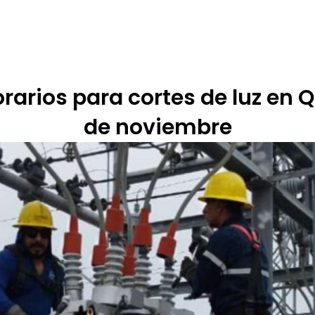
 DE ÉTICA
RENDICIÓN DE CUENTAS
PROGRAMACIÓN
TARIFARIOS
rarios para cortes de luz en Q
de noviembre