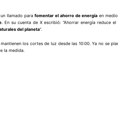
o un llamado para
fomentar el ahorro de energía
en medio 
e
. En su cuenta de X escribió: “Ahorrar energía reduce e
aturales del planeta
”.
mantienen los cortes de luz desde las 10:00. Ya no se plan
de la medida.