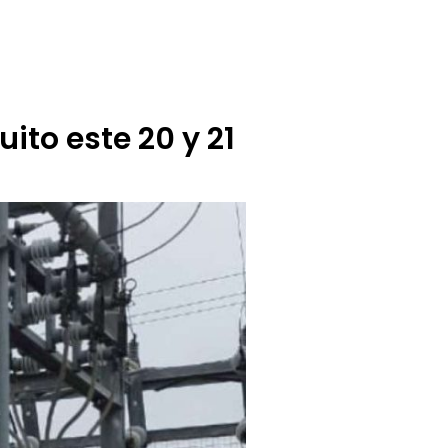
BUZÓN CIUDADANO
OFERTA TECNICO
uito este 20 y 21