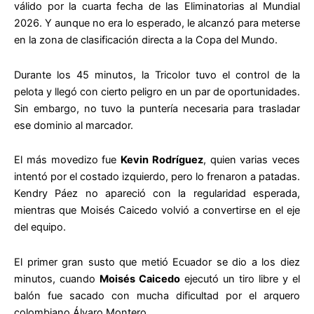
válido por la cuarta fecha de las Eliminatorias al Mundial
2026. Y aunque no era lo esperado, le alcanzó para meterse
en la zona de clasificación directa a la Copa del Mundo.
Durante los 45 minutos, la Tricolor tuvo el control de la
pelota y llegó con cierto peligro en un par de oportunidades.
Sin embargo, no tuvo la puntería necesaria para trasladar
ese dominio al marcador.
El más movedizo fue
Kevin Rodríguez
, quien varias veces
intentó por el costado izquierdo, pero lo frenaron a patadas.
Kendry Páez no apareció con la regularidad esperada,
mientras que Moisés Caicedo volvió a convertirse en el eje
del equipo.
El primer gran susto que metió Ecuador se dio a los diez
minutos, cuando
Moisés Caicedo
ejecutó un tiro libre y el
balón fue sacado con mucha dificultad por el arquero
colombiano Álvaro Montero.