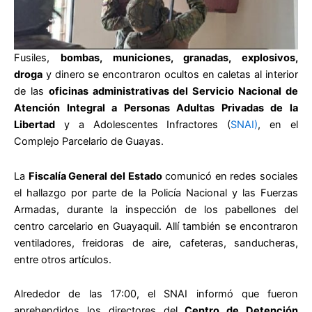
Fusiles,
bombas, municiones, granadas, explosivos,
droga
y dinero se encontraron ocultos en caletas al interior
de las
oficinas administrativas del Servicio Nacional de
Atención Integral a Personas Adultas Privadas de la
Libertad
y a Adolescentes Infractores (
SNAI)
, en el
Complejo Parcelario de Guayas.
La
Fiscalía General del Estado
comunicó en redes sociales
el hallazgo por parte de la Policía Nacional y las Fuerzas
Armadas, durante la inspección de los pabellones del
centro carcelario en Guayaquil. Allí también se encontraron
ventiladores, freidoras de aire, cafeteras, sanducheras,
entre otros artículos.
Alrededor de las 17:00, el SNAI informó que fueron
aprehendidos los directores del
Centro de Detención