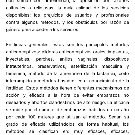
han sufrido con anterioridad; la oposición por razones
culturales o religiosas; la mala calidad de los servicios
disponibles; los prejuicios de usuarios y profesionales
contra algunos métodos, y los obstáculos por razón de
género para acceder a los servicios.
En líneas generales, estos son los principales métodos
anticonceptivos: píldoras anticonceptivas orales, implantes,
inyectables, parches, anillos vaginales, dispositivos
intrauterinos, preservativos, esterilización masculina y
femenina, método de la amenorrea de la lactancia, coito
interrumpido y métodos basados en el conocimiento de la
fertilidad. Estos métodos tienen diferentes mecanismos de
acción y eficacia a la hora de evitar embarazos no
deseados y abortos clandestinos de alto riesgo. La eficacia
se mide por el número de embarazos habidos en un año
por cada 100 mujeres que utilizan el método. Según su
grado de eficacia utilizándolos de forma habitual, los
métodos se clasifican en: muy eficaces, eficaces,