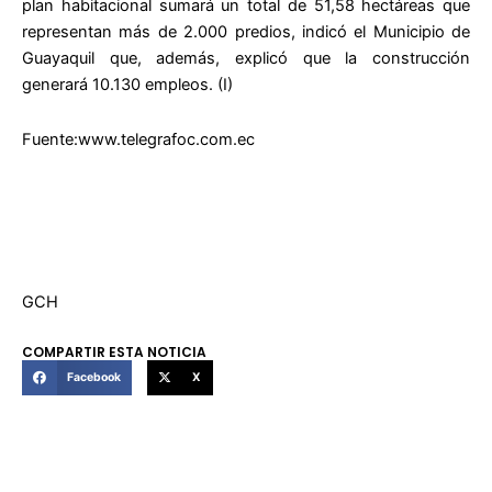
plan habitacional sumará un total de 51,58 hectáreas que
representan más de 2.000 predios, indicó el Municipio de
Guayaquil que, además, explicó que la construcción
generará 10.130 empleos. (I)
Fuente:www.telegrafoc.com.ec
GCH
COMPARTIR ESTA NOTICIA
Facebook
X