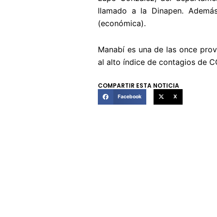
llamado a la Dinapen. Además,
(económica).
Manabí es una de las once provi
al alto índice de contagios de C
COMPARTIR ESTA NOTICIA
Facebook
X