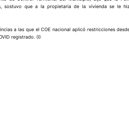
 sostuvo que a la propietaria de la vivienda se le hiz
ncias a las que el COE nacional aplicó restricciones desd
OVID registrado. (I)