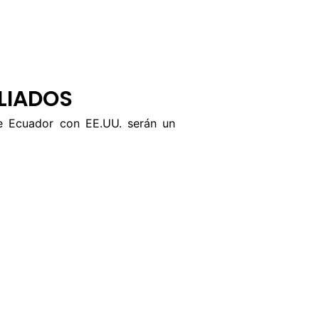
BUZÓN CIUDADANO
OFERTA TECNICO
LIADOS
de Ecuador con EE.UU. serán un