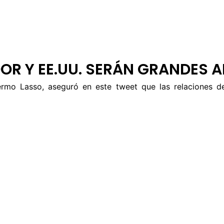
 DE ÉTICA
RENDICIÓN DE CUENTAS
PROGRAMACIÓN
TARIFARIOS
OR Y EE.UU. SERÁN GRANDES A
llermo Lasso, aseguró en este tweet que las relaciones 