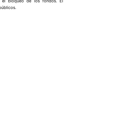
á el bloqueo de los fondos. El
úblicos.