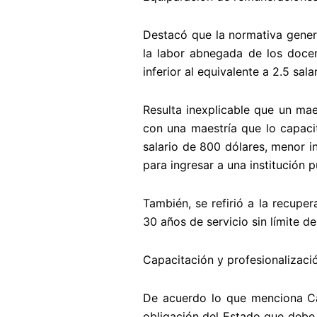
Destacó que la normativa gener
la labor abnegada de los docen
inferior al equivalente a 2.5 sal
Resulta inexplicable que un mae
con una maestría que lo capaci
salario de 800 dólares, menor in
para ingresar a una institución p
También, se refirió a la recuper
30 años de servicio sin límite d
Capacitación y profesionalizaci
De acuerdo lo que menciona Can
obligación del Estado que debe 