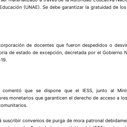
Educación (UNAE). Se debe garantizar la gratuidad de los
ncorporación de docentes que fueron despedidos o desvi
atoria de estado de excepción, decretada por el Gobierno N
-19.
 comentó que se dispone que el IESS, junto al Minis
ores monetarios que garanticen el derecho de acceso a los 
comunitarios.
rá suscribir convenios de purga de mora patronal debidame