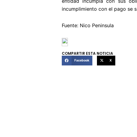
entidad incumpla con sus oblig
incumplimiento con el pago se sa
Fuente: Nico Peninsula
COMPARTIR ESTA NOTICIA
Facebook
X