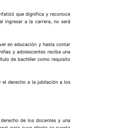
fatizó que dignifica y reconoce
 ingresar a la carrera, no será
ivel en educación y hasta contar
niñas y adolescentes reciba una
ítulo de bachiller como requisito
 el derecho a la jubilación a los
n derecho de los docentes y una
onal, para cuyo efecto se cuenta