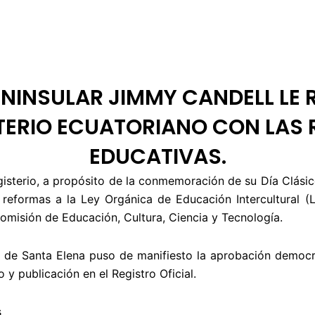
 DE ÉTICA
RENDICIÓN DE CUENTAS
PROGRAMACIÓN
TARIFARIOS
NINSULAR JIMMY CANDELL LE
TERIO ECUATORIANO CON LAS
EDUCATIVAS.
isterio, a propósito de la conmemoración de su Día Clásico,
 reformas a la Ley Orgánica de Educación Intercultural (
Comisión de Educación, Cultura, Ciencia y Tecnología.
ia de Santa Elena puso de manifiesto la aprobación democr
 y publicación en el Registro Oficial.
s