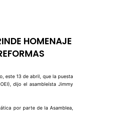
BUZÓN CIUDADANO
OFERTA TECNICO
 RINDE HOMENAJE
 REFORMAS
 este 13 de abril, que la puesta
LOEI), dijo el asambleísta Jimmy
ática por parte de la Asamblea,