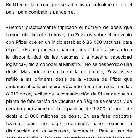
BioNTech- la única que se administra actualmente en el
país- para combatir la pandemia.
«Hemos prácticamente triplicado el número de dosis que
fueron inicialmente dichas», dijo Zevallos sobre el convenio
con Pfizer que en un inicio estableció 86 000 vacunas para
el país. «Es un proceso dinámico, nos estamos ajustando a
la disponibilidad de las vacunas y a nuestra capacidad
logística», dio a conocer el Ministro. ‘No se desperdició una
dosis’ Más adelante en la rueda de prensa, Zevallos se
refirió a las primeras dosis de la vacuna de Pfizer que
arribaron al país en enero. «Cuando nosotros recibimos las
8 910 dosis, recibimos la comunicación de Pfizer de que su
planta de fabricación de vacunas en Bélgica se cerraba y se
cerraba para aumentar la capacidad de 1 300 millones de
dosis a 2 000 millones de dosis. En esa fase nosotros
tuvimos que, no digo interrumpir, sino retrasar la
distribución de las vacunas», reconoció. Para el uso de