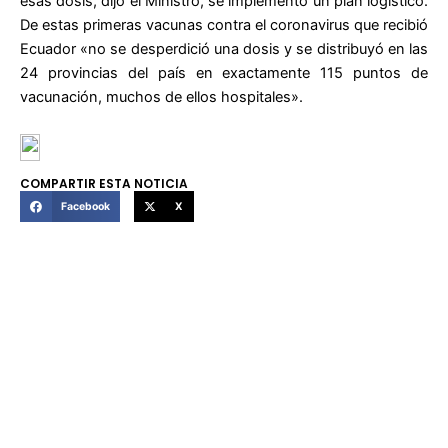
esas dosis, dijo el Ministro, se implementó un plan logístico.
De estas primeras vacunas contra el coronavirus que recibió
Ecuador «no se desperdició una dosis y se distribuyó en las
24 provincias del país en exactamente 115 puntos de
vacunación, muchos de ellos hospitales».
COMPARTIR ESTA NOTICIA
Facebook
X