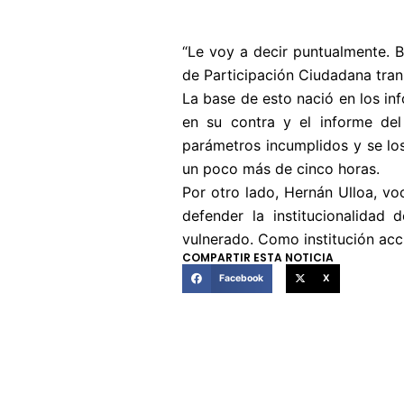
“Le voy a decir puntualmente. B
de Participación Ciudadana transi
La base de esto nació en los in
en su contra y el informe del
parámetros incumplidos y se lo
un poco más de cinco horas.
Por otro lado, Hernán Ulloa, voc
defender la institucionalidad
vulnerado. Como institución ac
COMPARTIR ESTA NOTICIA
Facebook
X