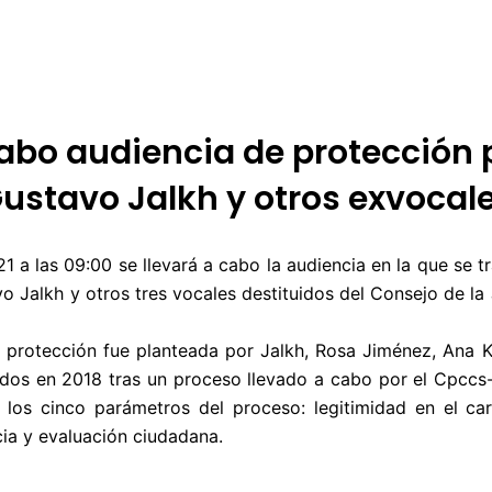
 DE ÉTICA
RENDICIÓN DE CUENTAS
PROGRAMACIÓN
TARIFARIOS
cabo audiencia de protección
ustavo Jalkh y otros exvocal
1 a las 09:00 se llevará a cabo la audiencia en la que se t
o Jalkh y otros tres vocales destituidos del Consejo de la 
protección fue planteada por Jalkh, Rosa Jiménez, Ana Ka
ados en 2018 tras un proceso llevado a cabo por el Cpccs-t
los cinco parámetros del proceso: legitimidad en el ca
cia y evaluación ciudadana.