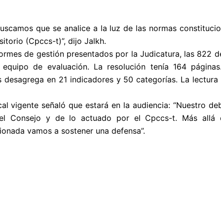
uscamos que se analice a la luz de las normas constituci
torio (Cpccs-t)”, dijo Jalkh.
formes de gestión presentados por la Judicatura, las 822 
 equipo de evaluación. La resolución tenía 164 páginas
s desagrega en 21 indicadores y 50 categorías. La lectura
al vigente señaló que estará en la audiencia: “Nuestro deb
 del Consejo y de lo actuado por el Cpccs-t. Más allá
cionada vamos a sostener una defensa”.