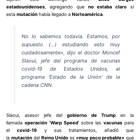
estadounidenses
, agregando que
no estaba claro
si
esta
mutación
había llegado a
Norteamérica
.
No lo sabemos todavía. Estamos, por
supuesto (…) estudiando esto muy
cuidadosamente», dijo el doctor Moncef
Slaoui, jefe del programa de vacunas
covid-19 de Estados Unidos, al
programa ‘Estado de la Unión’ de la
cadena CNN.
Slaoui, asesor jefe del
gobierno de Trump
en la
llamada
operación ‘Warp Speed’
sobre las
vacunas
para
el
covid-19
y sus tratamientos, añadió que
la
mutación
del
Reino Unido
es
«muy poco probable»
que