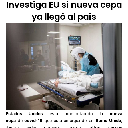
Investiga EU si nueva cepa
ya llegó al país
Estados Unidos
está monitorizando la
nueva
cepa
de
covid-19
que está emergiendo en
Reino Unido
,
dijeron este domingo varios
altos cargos