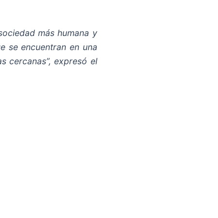
a sociedad más humana y
ue se encuentran en una
as cercanas”, expresó el