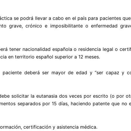
ctica se podrá llevar a cabo en el país para pacientes que 
to grave, crónico e imposibilitante o enfermedad grav
berá tener nacionalidad española o residencia legal o cer
ia en territorio español superior a 12 meses.
el paciente deberá ser mayor de edad y “ser capaz y 
 debe solicitar la eutanasia dos veces por escrito (o por o
mentos separados por 15 días, haciendo patente que no e
formación, certificación y asistencia médica.