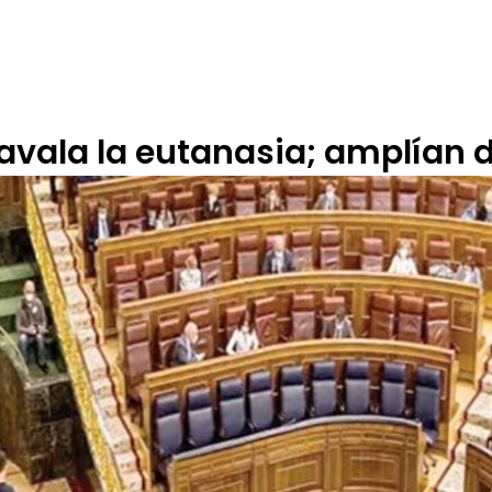
 DE ÉTICA
RENDICIÓN DE CUENTAS
PROGRAMACIÓN
TARIFARIOS
avala la eutanasia; amplían 