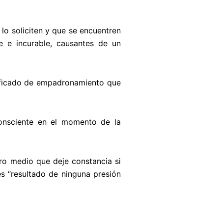
lo soliciten y que se encuentren
e e incurable, causantes de un
tificado de empadronamiento que
consciente en el momento de la
tro medio que deje constancia si
s “resultado de ninguna presión