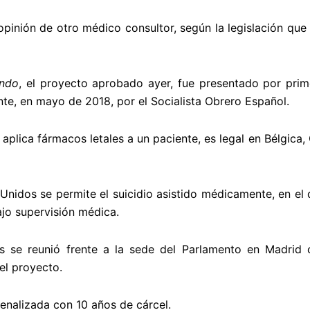
pinión de otro médico consultor, según la legislación que 
undo
, el proyecto aprobado ayer, fue presentado por pri
e, en mayo de 2018, por el Socialista Obrero Español.
aplica fármacos letales a un paciente, es legal en Bélgic
nidos se permite el suicidio asistido médicamente, en el 
ajo supervisión médica.
 se reunió frente a la sede del Parlamento en Madrid
el proyecto.
penalizada con 10 años de cárcel.