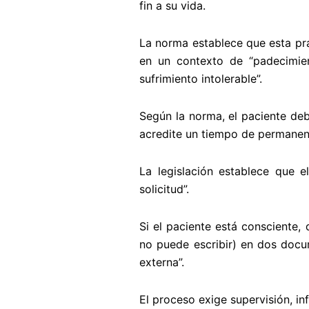
fin a su vida.
La norma establece que esta prá
en un contexto de “padecimien
sufrimiento intolerable”.
Según la norma, el paciente de
acredite un tiempo de permanenc
La legislación establece que 
solicitud”.
Si el paciente está consciente,
no puede escribir) en dos docu
externa”.
El proceso exige supervisión, in