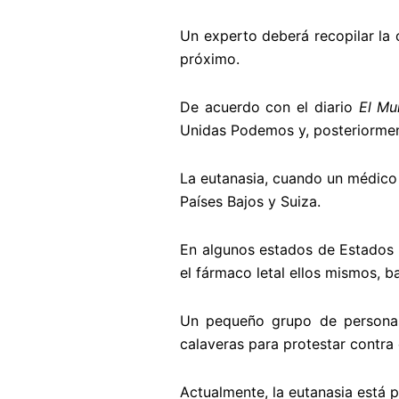
Un experto deberá recopilar la o
próximo.
De acuerdo con el diario
El M
Unidas Podemos y, posteriorment
La eutanasia, cuando un médico 
Países Bajos y Suiza.
En algunos estados de Estados U
el fármaco letal ellos mismos, b
Un pequeño grupo de personas
calaveras para protestar contra 
Actualmente, la eutanasia está 