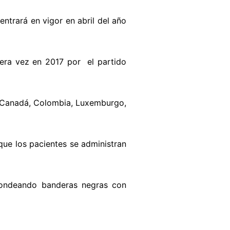
entrará en vigor en abril del año
mera vez en 2017 por el partido
a, Canadá, Colombia, Luxemburgo,
que los pacientes se administran
 ondeando banderas negras con