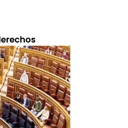
BUZÓN CIUDADANO
OFERTA TECNICO
derechos