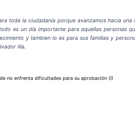
para toda la ciudadanía porque avanzamos hacia un
 todo es un día importante para aquellas personas q
ecimiento y tambien lo es para sus familias y person
vador Illa.
e no enfrenta dificultades para su aprobación (I)