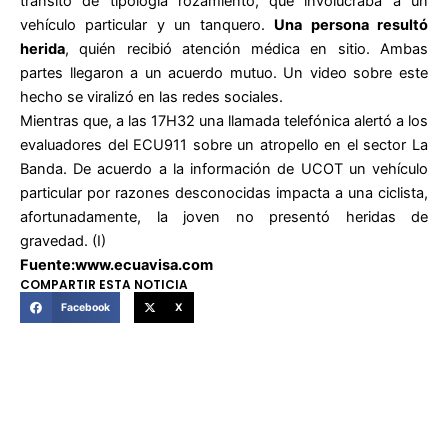
tránsito de tipología rozamiento, que involucraba a un
vehículo particular y un tanquero.
Una persona resultó
herida
, quién recibió atención médica en sitio. Ambas
partes llegaron a un acuerdo mutuo. Un video sobre este
hecho se viralizó en las redes sociales.
Mientras que, a las 17H32 una llamada telefónica alertó a los
evaluadores del ECU911 sobre un atropello en el sector La
Banda. De acuerdo a la información de UCOT un vehículo
particular por razones desconocidas impacta a una ciclista,
afortunadamente, la joven no presentó heridas de
gravedad. (I)
Fuente:www.ecuavisa.com
COMPARTIR ESTA NOTICIA
Facebook
X