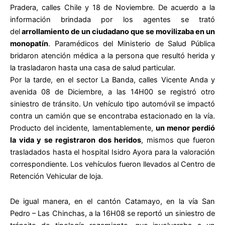
Pradera, calles Chile y 18 de Noviembre. De acuerdo a la
información brindada por los agentes se trató
del
arrollamiento de un ciudadano que se movilizaba en un
monopatín
. Paramédicos del Ministerio de Salud Pública
bridaron atención médica a la persona que resultó herida y
la trasladaron hasta una casa de salud particular.
Por la tarde, en el sector La Banda, calles Vicente Anda y
avenida 08 de Diciembre, a las 14H00 se registró otro
siniestro de tránsito. Un vehículo tipo automóvil se impactó
contra un camión que se encontraba estacionado en la vía.
Producto del incidente, lamentablemente,
un menor perdió
la vida y se registraron dos heridos
, mismos que fueron
trasladados hasta el hospital Isidro Ayora para la valoración
correspondiente. Los vehículos fueron llevados al Centro de
Retención Vehicular de loja.
De igual manera, en el cantón Catamayo, en la vía San
Pedro – Las Chinchas, a la 16H08 se reportó un siniestro de