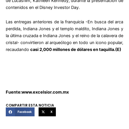
de Lucasfilm, Kathleen Kennedy, durante la presentación de
contenidos en el Disney Investor Day.
Las entregas anteriores de la franquicia -En busca del arca
perdida, Indiana Jones y el templo maldito, Indiana Jones y
la última cruzada e Indiana Jones y el reino de la calavera de
cristal- convirtieron al arqueólogo en todo un icono popular,
recaudando
casi 2,000 millones de dólares en taquilla.(E)
Fuente:www.excelsior.com.mx
COMPARTIR ESTA NOTICIA
Facebook
X