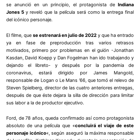
se anunció en un principio, el protagonista de
Indiana
Jones 5
y reveló que la película será como la entrega final
del icónico personaje.
El filme, que
se estrenará en julio de 2022
y que ha entrado
ya en fase de preproducción tras varios retrasos
motivados, primero por problemas en el guión -Jonathan
Kasdan, David Koepp y Dan Fogelman han ido trabajando y
dejando el libreto- y después por la pandemia de
coronavirus, estará dirigido por James Mangold,
responsable de Logan o Le Mans ’66, que tomó el relevo de
Steven Spielberg, director de las cuatro anteriores entregas,
después de que éste dejara la silla de dirección para limitar
sus labor a la de productor ejecutivo.
Ford, de 78 años, queda confirmado así como protagonista
absoluto de una película que «
concluirá el viaje de este
personaje icónico
«, según aseguró la máxima responsable