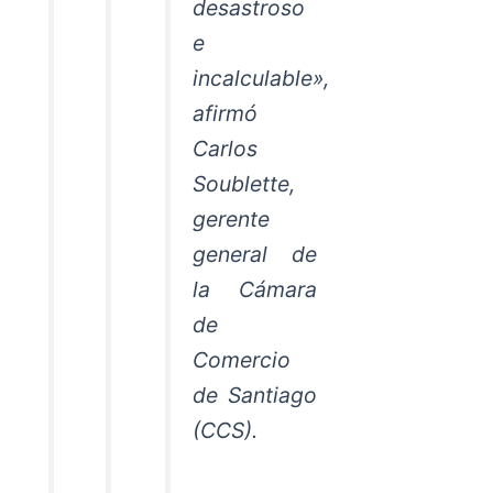
desastroso
e
incalculable»,
afirmó
Carlos
Soublette,
gerente
general de
la Cámara
de
Comercio
de Santiago
(CCS).