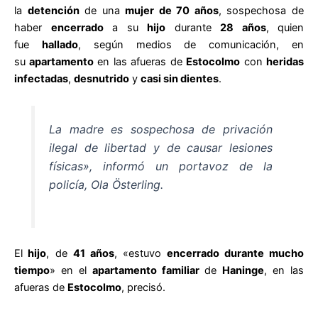
la
detención
de una
mujer de 70 años
, sospechosa de
haber
encerrado
a su
hijo
durante
28 años
, quien
fue
hallado
, según medios de comunicación, en
su
apartamento
en las afueras de
Estocolmo
con
heridas
infectadas
,
desnutrido
y
casi sin dientes
.
La madre es sospechosa de privación
ilegal de libertad y de causar lesiones
físicas», informó un portavoz de la
policía, Ola Österling.
El
hijo
, de
41 años
, «estuvo
encerrado durante mucho
tiempo
» en el
apartamento familiar
de
Haninge
, en las
afueras de
Estocolmo
, precisó.