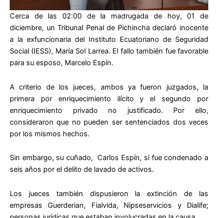
Cerca de las 02:00 de la madrugada de hoy, 01 de
diciembre, un Tribunal Penal de Pichincha declaró inocente
a la exfuncionaria del Instituto Ecuatoriano de Seguridad
Social (IESS), María Sol Larrea. El fallo también fue favorable
para su esposo, Marcelo Espín.
A criterio de los jueces, ambos ya fueron juzgados, la
primera por enriquecimiento ilícito y el segundo por
enriquecimiento privado no justificado. Por ello,
consideraron que no pueden ser sentenciados dos veces
por los mismos hechos.
Sin embargo, su cuñado, Carlos Espín, sí fue condenado a
seis años por el delito de lavado de activos.
Los jueces también dispusieron la extinción de las
empresas Guerderian, Fialvida, Nipseservicios y Dialife;
personas jurídicas que estaban involucradas en la causa.