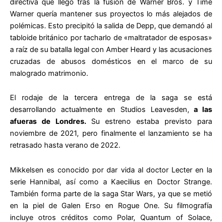
directiva que llegó tras la fusión de Warner Bros. y Time
Warner quería mantener sus proyectos lo más alejados de
polémicas. Esto precipitó la salida de Depp, que demandó al
tabloide británico por tacharlo de «maltratador de esposas»
a raíz de su batalla legal con Amber Heard y las acusaciones
cruzadas de abusos domésticos en el marco de su
malogrado matrimonio.
El rodaje de la tercera entrega de la saga se está
desarrollando actualmente en Studios Leavesden,
a las
afueras de Londres.
Su estreno estaba previsto para
noviembre de 2021, pero finalmente el lanzamiento se ha
retrasado hasta verano de 2022.
Mikkelsen es conocido por dar vida al doctor Lecter en la
serie Hannibal, así como a Kaecilius en Doctor Strange.
También forma parte de la saga Star Wars, ya que se metió
en la piel de Galen Erso en Rogue One. Su filmografía
incluye otros créditos como Polar, Quantum of Solace,