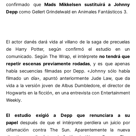
confirmado que
Mads Mikkelsen sustituirá a Johnny
Depp
como Gellert Grindelwald en Animales Fantásticos 3.
El actor danés dará vida al villano de la saga de precuelas
de Harry Potter, según confirmó el estudio en un
comunicado. Según The Wrap, el intérprete
no tendrá que
repetir escenas previamente rodadas
, y es que apenas
había secuencias filmadas por Depp. «Johnny sólo había
filmado un día», apuntó anteriormente Jude Law, que da
vida a la versión joven de Albus Dumbledore, el director de
Hogwarts en la ficción, en una entrevista con Entertainment
Weekly.
El estudio exigió a Depp que renunciara a su
papel
después de que el intérprete perdiera un juicio por
difamación contra The Sun. Aparentemente la nueva