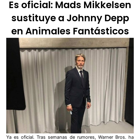
Es oficial: Mads Mikkelsen
sustituye a Johnny Depp
en Animales Fantásticos
Ya es oficial. Tras semanas de rumores, Warner Bros. ha