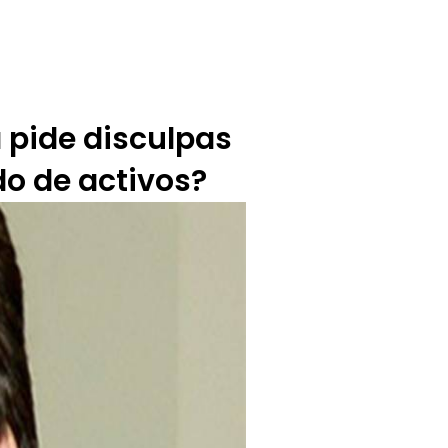
BUZÓN CIUDADANO
OFERTA TECNICO
 pide disculpas
do de activos?