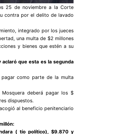
es 25 de noviembre a la Corte
u contra por el delito de lavado
miento, integrado por los jueces
bertad, una multa de $2 millones
acciones y bienes que estén a su
y aclaró que esta es la segunda
 pagar como parte de la multa
0, Mosquera deberá pagar los $
res dispuestos.
acogió al beneficio penitenciario
millón:
ara ( tío político), $9.870 y