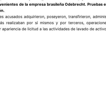
nientes de la empresa brasileña Odebrecht. Pruebas en 
ón.
es acusados adquirieron, poseyeron, transfirieron, adminis
más realizaban por sí mismos y por terceros, operacione
apariencia de licitud a las actividades de lavado de activo