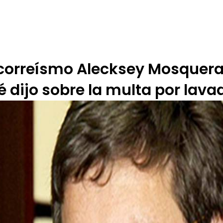
 DE ÉTICA
RENDICIÓN DE CUENTAS
PROGRAMACIÓN
TARIFARIOS
 correísmo Alecksey Mosquera
é dijo sobre la multa por lava