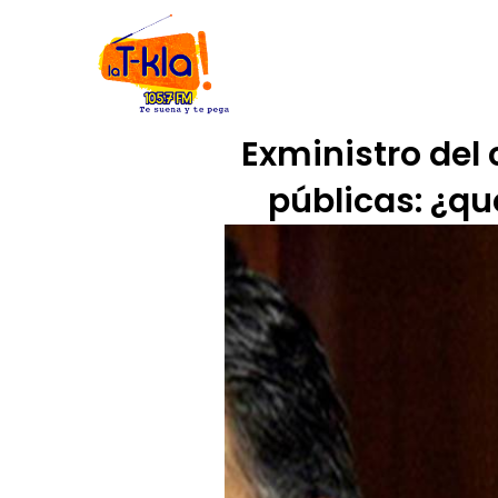
Ir
INICIO
NOSOTROS
CÓDIGO
al
contenido
Exministro del
públicas: ¿qu