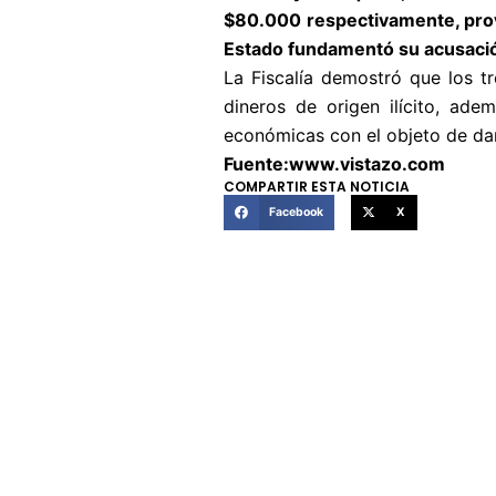
$80.000 respectivamente, prove
Estado fundamentó su acusaci
La Fiscalía demostró que los tr
dineros de origen ilícito, ade
económicas con el objeto de dar 
Fuente:www.vistazo.com
COMPARTIR ESTA NOTICIA
Facebook
X