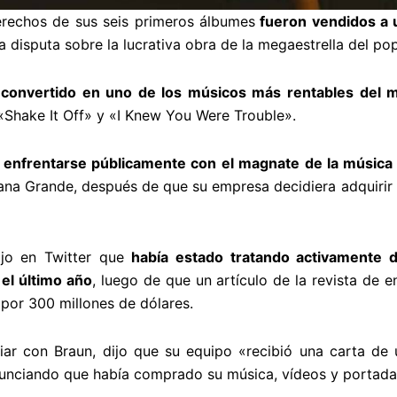
rechos de sus seis primeros álbumes
fueron vendidos a 
ma disputa sobre la lucrativa obra de la megaestrella del pop
convertido en uno de los músicos más rentables del
 «Shake It Off» y «I Knew You Were Trouble».
enfrentarse públicamente con el magnate de la música
riana Grande, después de que su empresa decidiera adquirir 
dijo en Twitter que
había estado tratando activamente d
el último año
, luego de que un artículo de la revista de e
 por 300 millones de dólares.
iar con Braun, dijo que su equipo «recibió una carta de
unciando que había comprado su música, vídeos y portada