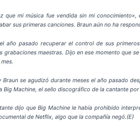
ez que mi música fue vendida sin mi conocimiento», 
bar sus primeras canciones. Braun aún no ha respondid
 el año pasado recuperar el control de sus primero
 grabaciones maestras. Dijo en ese momento que se l
e mes.
t y Braun se agudizó durante meses el año pasado de
a Big Machine, el sello discográfico de la cantante p
ante dijo que Big Machine le había prohibido interpr
documental de Netflix, algo que la compañía negó.(E)