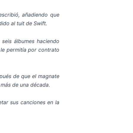
escribió, añadiendo que
o al tuit de Swift.
s seis álbumes haciendo
e permitía por contrato
spués de que el magnate
or más de una década.
etar sus canciones en la