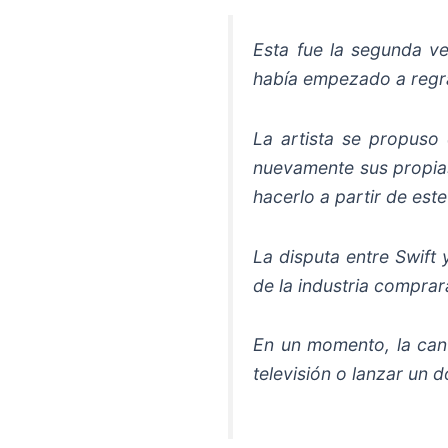
Esta fue la segunda v
había empezado a regra
La artista se propuso
nuevamente sus propias
hacerlo a partir de est
La disputa entre Swif
de la industria comprar
En un momento, la cant
televisión o lanzar un 