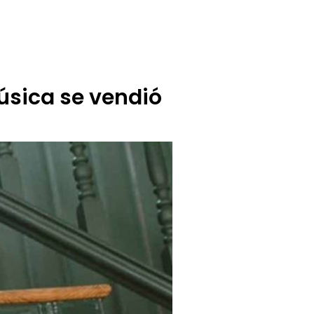
BUZÓN CIUDADANO
OFERTA TECNICO
úsica se vendió