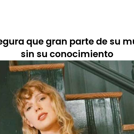
 DE ÉTICA
RENDICIÓN DE CUENTAS
PROGRAMACIÓN
TARIFARIOS
segura que gran parte de su m
sin su conocimiento