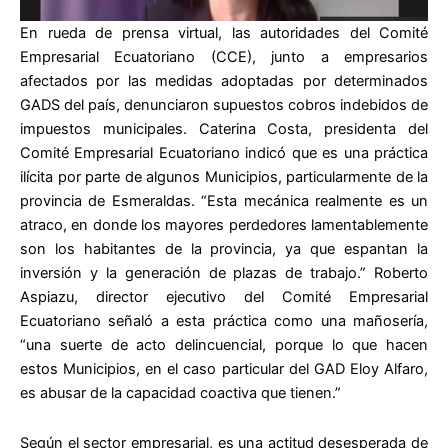
En rueda de prensa virtual, las autoridades del Comité
Empresarial Ecuatoriano (CCE), junto a empresarios
afectados por las medidas adoptadas por determinados
GADS del país, denunciaron supuestos cobros indebidos de
impuestos municipales. Caterina Costa, presidenta del
Comité Empresarial Ecuatoriano indicó que es una práctica
ilícita por parte de algunos Municipios, particularmente de la
provincia de Esmeraldas. “Esta mecánica realmente es un
atraco, en donde los mayores perdedores lamentablemente
son los habitantes de la provincia, ya que espantan la
inversión y la generación de plazas de trabajo.” Roberto
Aspiazu, director ejecutivo del Comité Empresarial
Ecuatoriano señaló a esta práctica como una mañosería,
“una suerte de acto delincuencial, porque lo que hacen
estos Municipios, en el caso particular del GAD Eloy Alfaro,
es abusar de la capacidad coactiva que tienen.”
Según el sector empresarial, es una actitud desesperada de