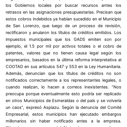
los Gobiernos locales por buscar recursos antes los
retrasos en las asignaciones presupuestarias. Precisan que
estos cobros indebidos ya habían sucedido en el Municipio
de San Lorenzo, que luego de un proceso de revisión,
rectificaron y anularon los títulos de créditos emitidos. Los
impuestos municipales que los GADS emiten son por
ejemplo, el 1.5 por mil por activos totales o el cobro de
patentes, valores que no tienen causa legal según los
empresarios, basados en la última reforma interpretativa al
COOTAD en sus artículos 547 y 553 en la Ley Humanitaria.
Además, denuncian que los títulos de créditos no son
notificados correctamente a los representantes legales, o
cuando realizan, lo hacen a correos inexistentes. “Nos
preocupa porque eventualmente esto podría ser replicado
en otros Municipios de Esmeraldas o del país y se volvería
un caos”, expresó Aspiazu. Según la denuncia del Comité
Empresarial, estos municipios han ejecutado embargos
millonarios sin haber notificado antes a la empresa.