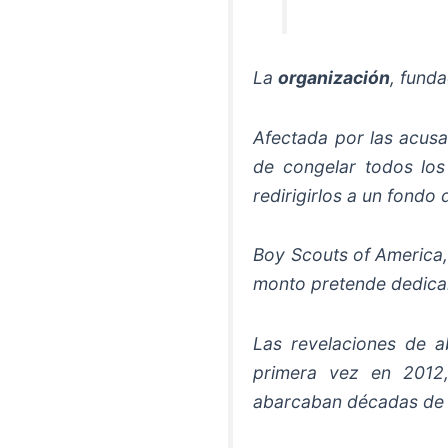
La
organización
, fund
Afectada por las acusa
de congelar todos lo
redirigirlos a un fondo
Boy Scouts of America,
monto pretende dedicar
Las revelaciones de a
primera vez en 2012
abarcaban décadas de a