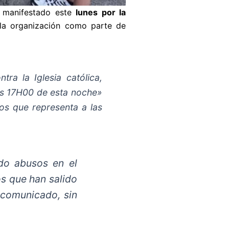
 manifestado este
lunes por la
la organización como parte de
a la Iglesia católica,
as 17H00 de esta noche»
s que representa a las
ido abusos en el
os que han salido
n comunicado, sin