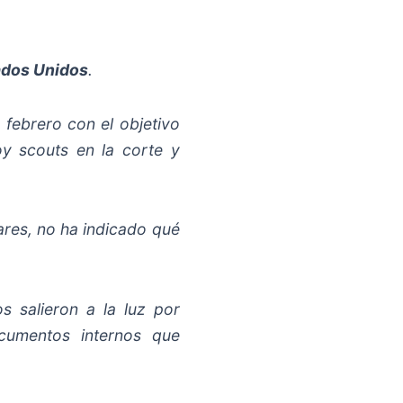
ados Unidos
.
febrero con el objetivo
y scouts en la corte y
ares, no ha indicado qué
s salieron a la luz por
cumentos internos que