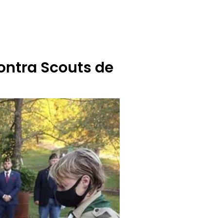
BUZÓN CIUDADANO
OFERTA TECNICO
ontra Scouts de