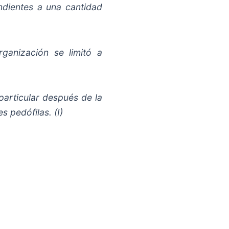
ndientes a una cantidad
ganización se limitó a
particular después de la
 pedófilas. (I)