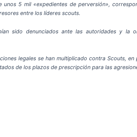
e unos 5 mil «expedientes de perversión», correspo
resores entre los líderes scouts.
an sido denunciados ante las autoridades y la or
ciones legales se han multiplicado contra Scouts, en 
tados de los plazos de prescripción para las agresiones