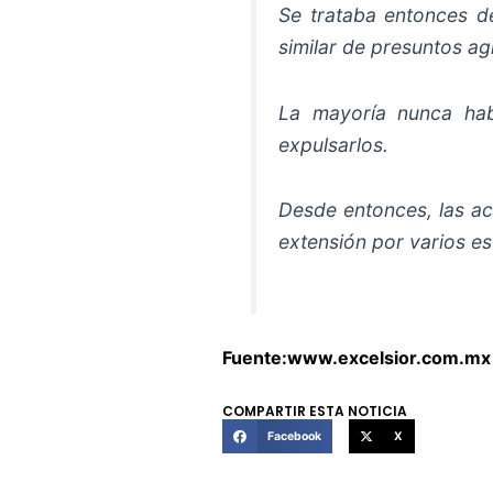
Se trataba entonces d
similar de presuntos ag
La mayoría nunca habí
expulsarlos.
Desde entonces, las ac
extensión por varios es
Fuente:www.excelsior.com.mx
COMPARTIR ESTA NOTICIA
Facebook
X