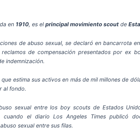
ada en
1910
, es el
principal movimiento scout
de
Est
ciones de abuso sexual, se declaró en bancarrota en 
s reclamos de compensación presentados por ex bo
 de indemnización.
 que estima sus activos en más de mil millones de dól
 al fondo.
buso sexual entre los boy scouts de Estados Unido
, cuando el diario
Los Angeles Times
publicó do
buso sexual entre sus filas.