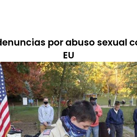
 DE ÉTICA
RENDICIÓN DE CUENTAS
PROGRAMACIÓN
TARIFARIOS
denuncias por abuso sexual c
EU