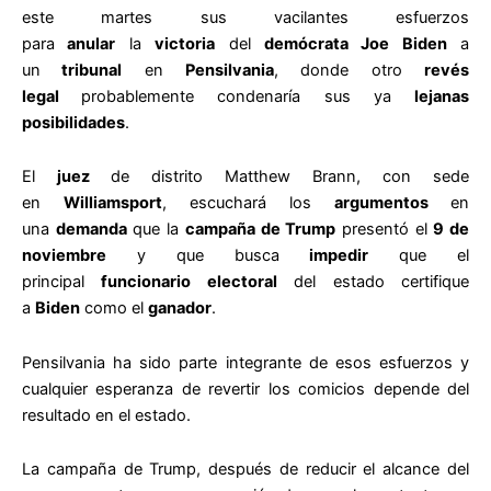
este martes sus vacilantes esfuerzos
para
anular
la
victoria
del
demócrata Joe Biden
a
un
tribunal
en
Pensilvania
, donde otro
revés
legal
probablemente condenaría sus ya
lejanas
posibilidades
.
El
juez
de distrito Matthew Brann, con sede
en
Williamsport
, escuchará los
argumentos
en
una
demanda
que la
campaña de Trump
presentó el
9 de
noviembre
y que busca
impedir
que el
principal
funcionario electoral
del estado certifique
a
Biden
como el
ganador
.
Pensilvania ha sido parte integrante de esos esfuerzos y
cualquier esperanza de revertir los comicios depende del
resultado en el estado.
La campaña de Trump, después de reducir el alcance del