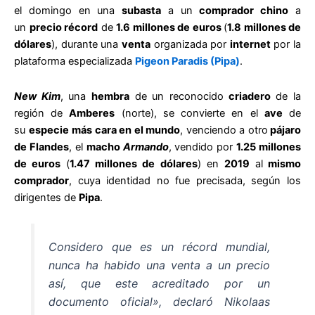
el domingo en una
subasta
a un
comprador chino
a
un
precio récord
de
1.6 millones de euros
(
1.8 millones de
dólares
), durante una
venta
organizada por
internet
por la
plataforma especializada
Pigeon Paradis (Pipa)
.
New Kim
, una
hembra
de un reconocido
criadero
de la
región de
Amberes
(norte), se convierte en el
ave
de
su
especie
más cara en el mundo
, venciendo a otro
pájaro
de Flandes
, el
macho
Armando
, vendido por
1.25 millones
de euros
(
1.47 millones de dólares
) en
2019
al
mismo
comprador
, cuya identidad no fue precisada, según los
dirigentes de
Pipa
.
Considero que es un récord mundial,
nunca ha habido una venta a un precio
así, que este acreditado por un
documento oficial», declaró Nikolaas