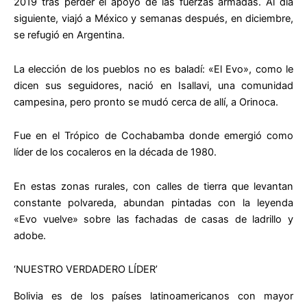
2019 tras perder el apoyo de las fuerzas armadas. Al día
siguiente, viajó a México y semanas después, en diciembre,
se refugió en Argentina.
La elección de los pueblos no es baladí: «El Evo», como le
dicen sus seguidores, nació en Isallavi, una comunidad
campesina, pero pronto se mudó cerca de allí, a Orinoca.
Fue en el Trópico de Cochabamba donde emergió como
líder de los cocaleros en la década de 1980.
En estas zonas rurales, con calles de tierra que levantan
constante polvareda, abundan pintadas con la leyenda
«Evo vuelve» sobre las fachadas de casas de ladrillo y
adobe.
‘NUESTRO VERDADERO LÍDER’
Bolivia es de los países latinoamericanos con mayor