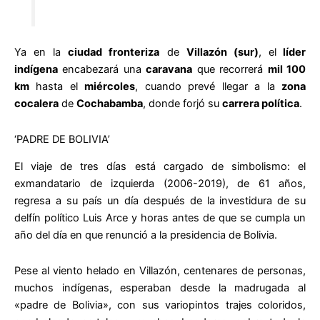
Ya en la
ciudad fronteriza
de
Villazón (sur)
, el
líder
indígena
encabezará una
caravana
que recorrerá
mil 100
km
hasta el
miércoles
, cuando prevé llegar a la
zona
cocalera
de
Cochabamba
, donde forjó su
carrera política
.
‘PADRE DE BOLIVIA’
El viaje de tres días está cargado de simbolismo: el
exmandatario de izquierda (2006-2019), de 61 años,
regresa a su país un día después de la investidura de su
delfín político Luis Arce y horas antes de que se cumpla un
año del día en que renunció a la presidencia de Bolivia.
Pese al viento helado en Villazón, centenares de personas,
muchos indígenas, esperaban desde la madrugada al
«padre de Bolivia», con sus variopintos trajes coloridos,