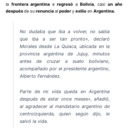
la
frontera argentina
e
regresó
a
Bolivia
, casi
un año
después
de su
renuncia
al
poder
y
exilio
en
Argentina.
No dudaba que iba a volver, no sabía
que iba a ser tan pronto», declaró
Morales desde La Quiaca, ubicada en la
provincia argentina de Jujuy, minutos
antes de cruzar a suelo boliviano,
acompañado por el presidente argentino,
Alberto Fernández.
Parte de mi vida queda en Argentina
después de estar once meses», añadió,
al agradecer al mandatario argentino de
centroizquierda, quien según dijo, le
salvó la vida.