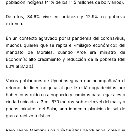
población indígena (41% de los 11.5 millones de bolivianos).
De ellos, 34.6% vive en pobreza y 12.9% en pobreza
extrema.
En un contexto agravado por la pandemia del coronavirus,
muchos quieren que se repita el «milagro económico» del
mandato de Morales, cuando Arce era ministro de
Economía: alto crecimiento y reducción de la pobreza (del
60% al 37.2%).
Varios pobladores de Uyuni aseguran que acompañarán el
retorno del líder indígena al que le están agradecidos por
haber construido un aeropuerto y caminos para llegar a esta
ciudad ubicada a 3 mil 670 metros sobre el nivel del mar y a
pocos minutos del Salar, una inmensa planicie de sal de
gran atractivo turístico.
Pero Jenny Mamani, una guía turística de 28 años, cree que