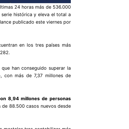
últimas 24 horas más de 536.000
erie histórica y eleva el total a
lance publicado este viernes por
cuentran en los tres países más
.282.
s que han conseguido superar la
do, con más de 7,37 millones de
 con 8,94 millones de personas
ás de 88.500 casos nuevos desde