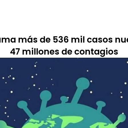
 DE ÉTICA
RENDICIÓN DE CUENTAS
PROGRAMACIÓN
TARIFARIOS
ma más de 536 mil casos nue
47 millones de contagios