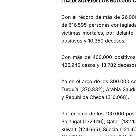
ITALIA SUPERA LOS 600.000
Con el récord de más de 26.000 
de 616.595 personas contagiadas
víctimas mortales, por delante
positivos y 10.359 decesos.
Con más de 400.000 positivos e
406.945 casos y 13.782 decesos
Ya en el arco de los 300.000 co
Turquía (370.832); Arabia Saudí
y República Checa (310.068).
Por encima de los 100.000 posit
Portugal (132.616); Qatar (132.
Kuwait (124.666); Suecia (121.16