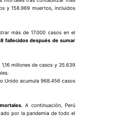
s mortales tras contabilizar más
dos y 158.969 muertos, incluidos
strar más de 17.000 casos en el
58 fallecidos después de sumar
n 1,16 millones de casos y 35.639
les.
eino Unido acumula 968.456 casos
mortales.
A continuación, Perú
ctado por la pandemia de todo el