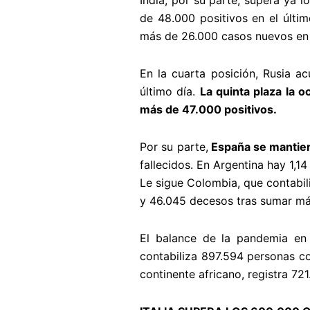
India, por su parte, supera ya 
de 48.000 positivos en el últim
más de 26.000 casos nuevos en e
En la cuarta posición, Rusia a
último día.
La quinta plaza la 
más de 47.000 positivos.
Por su parte,
España se mantien
fallecidos. En Argentina hay 1,1
Le sigue Colombia, que contabil
y 46.045 decesos tras sumar más
El balance de la pandemia e
contabiliza 897.594 personas co
continente africano, registra 72