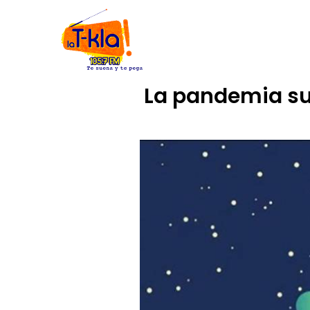
Ir
INICIO
NOSOTROS
CÓDIGO
al
contenido
La pandemia su