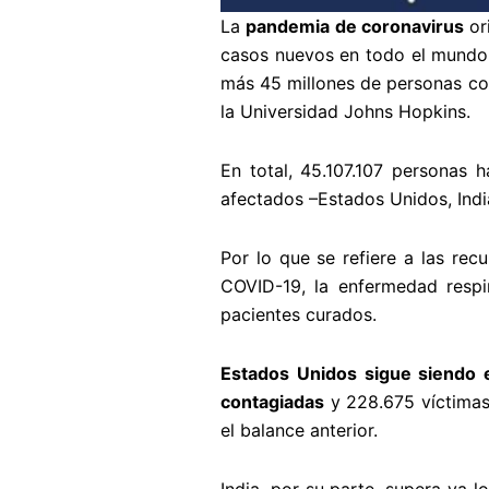
La
pandemia de coronavirus
or
casos nuevos en todo el mundo, l
más 45 millones de personas con
la Universidad Johns Hopkins.
En total, 45.107.107 personas 
afectados –Estados Unidos, India
Por lo que se refiere a las re
COVID-19, la enfermedad respir
pacientes curados.
Estados Unidos sigue siendo e
contagiadas
y 228.675 víctimas
el balance anterior.