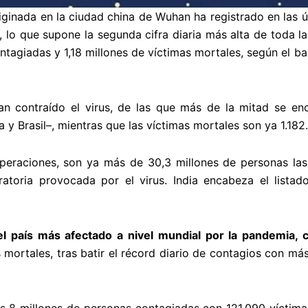
iginada en la ciudad china de Wuhan ha registrado en las 
o que supone la segunda cifra diaria más alta de toda la s
tagiadas y 1,18 millones de víctimas mortales, según el ba
han contraído el virus, de las que más de la mitad se en
 y Brasil–, mientras que las víctimas mortales son ya 1.182
cuperaciones, son ya más de 30,3 millones de personas la
atoria provocada por el virus. India encabeza el lista
l país más afectado a nivel mundial por la pandemia,
 mortales, tras batir el récord diario de contagios con m