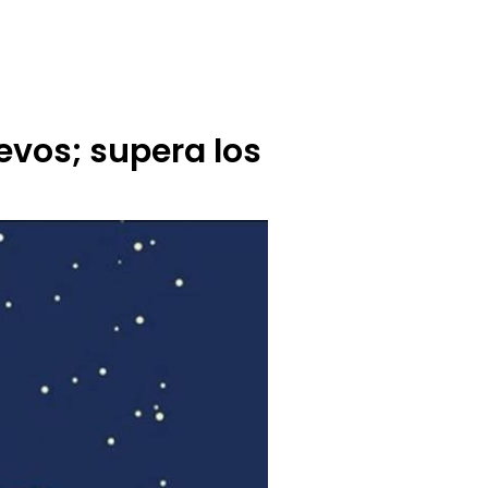
BUZÓN CIUDADANO
OFERTA TECNICO
vos; supera los