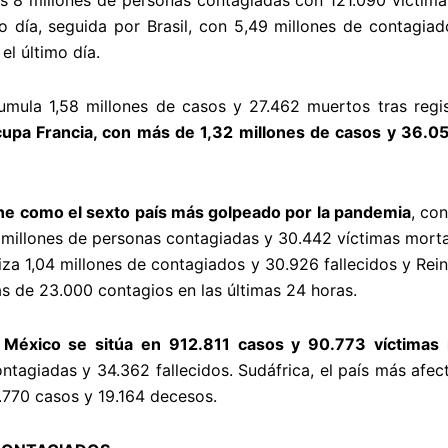
los 8 millones de personas contagiadas con 121.090 víctima
o día, seguida por Brasil, con 5,49 millones de contagia
l último día.
cumula 1,58 millones de casos y 27.462 muertos tras regi
ocupa Francia, con más de 1,32 millones de casos y 36.0
e como el sexto país más golpeado por la pandemia
, co
4 millones de personas contagiadas y 30.442 víctimas morta
iza 1,04 millones de contagiados y 30.926 fallecidos y R
 de 23.000 contagios en las últimas 24 horas.
n
México se sitúa en 912.811 casos y 90.773 víctimas 
ntagiadas y 34.362 fallecidos. Sudáfrica, el país más afe
1.770 casos y 19.164 decesos.