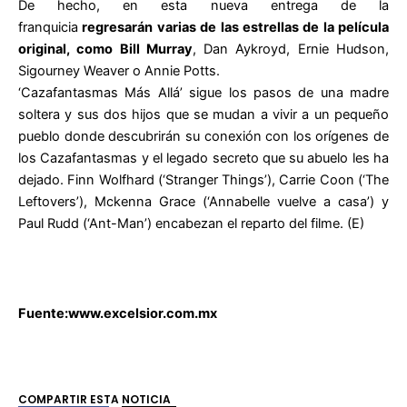
De hecho, en esta nueva entrega de la
franquicia
regresarán varias de las estrellas de la película
original, como Bill Murray
, Dan Aykroyd, Ernie Hudson,
Sigourney Weaver o Annie Potts.
‘Cazafantasmas Más Allá’ sigue los pasos de una madre
soltera y sus dos hijos que se mudan a vivir a un pequeño
pueblo donde descubrirán su conexión con los orígenes de
los Cazafantasmas y el legado secreto que su abuelo les ha
dejado. Finn Wolfhard (‘Stranger Things’), Carrie Coon (‘The
Leftovers’), Mckenna Grace (‘Annabelle vuelve a casa’) y
Paul Rudd (‘Ant-Man’) encabezan el reparto del filme. (E)
Fuente:www.excelsior.com.mx
COMPARTIR ESTA NOTICIA