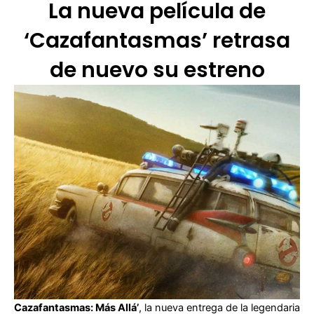
La nueva película de
‘Cazafantasmas’ retrasa
de nuevo su estreno
Cazafantasmas: Más Allá’
, la nueva entrega de la legendaria