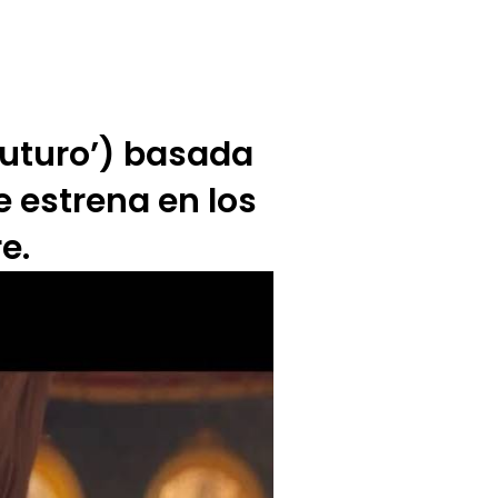
BUZÓN CIUDADANO
OFERTA TECNICO
futuro’) basada
e estrena en los
e.