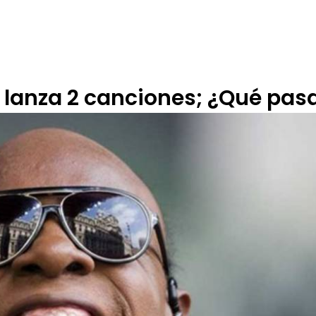
 DE ÉTICA
RENDICIÓN DE CUENTAS
PROGRAMACIÓN
TARIFARIOS
 lanza 2 canciones; ¿Qué pasa