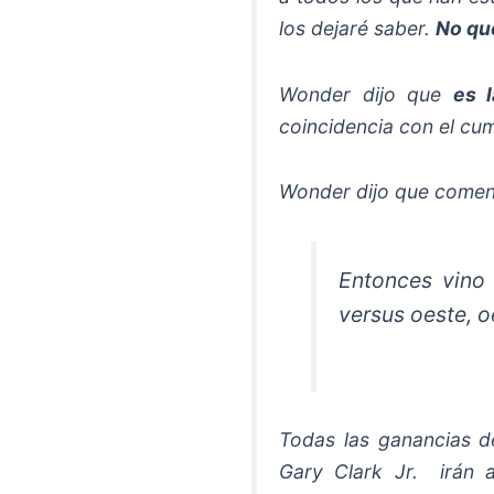
los dejaré saber.
No qu
Wonder dijo que
es 
coincidencia con el cu
Wonder dijo que comenz
Entonces vino 
versus oeste, o
Todas las ganancias d
Gary Clark Jr. irán 