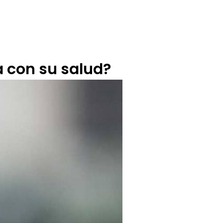
BUZÓN CIUDADANO
OFERTA TECNICO
 con su salud?