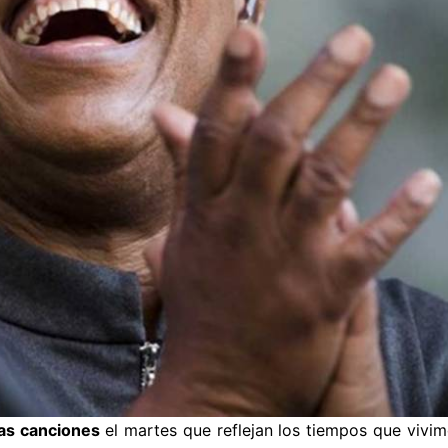
as canciones
el martes que reflejan los tiempos que vivim