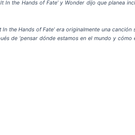
 It In the Hands of Fate’ y Wonder dijo que planea in
It In the Hands of Fate’ era originalmente una canción
espués de ‘pensar dónde estamos en el mundo y cómo