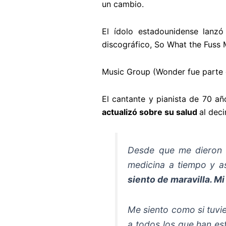
un cambio.
El ídolo estadounidense lanzó
discográfico, So What the Fuss 
Music Group (Wonder fue parte 
El cantante y pianista de 70 añ
actualizó sobre su salud
al deci
Desde que me dieron d
medicina a tiempo y as
siento de maravilla. Mi
Me siento como si tuvi
a todos los que han es