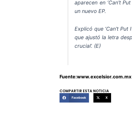
aparecen en ‘Can’t Put
un nuevo EP.
Explicó que ‘Can’t Put 
que ajustó la letra d
crucial’. (E)
Fuente:www.excelsior.com.mx
COMPARTIR ESTA NOTICIA
Facebook
X