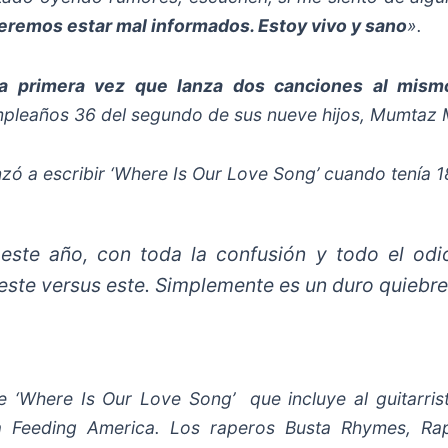
eremos estar mal informados. Estoy vivo y sano
».
la primera vez que lanza dos canciones al mism
mpleaños 36 del segundo de sus nueve hijos, Mumtaz 
ó a escribir ‘Where Is Our Love Song’ cuando tenía 1
este año, con toda la confusión y todo el odi
este versus este. Simplemente es un duro quiebre
e ‘Where Is Our Love Song’ que incluye al guitarr
a Feeding America. Los raperos Busta Rhymes, Ra