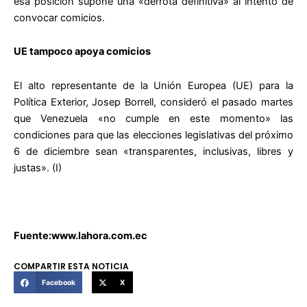
esa posición supone una «derrota definitiva» al intento de
convocar comicios.
UE tampoco apoya comicios
El alto representante de la Unión Europea (UE) para la
Política Exterior, Josep Borrell, consideró el pasado martes
que Venezuela «no cumple en este momento» las
condiciones para que las elecciones legislativas del próximo
6 de diciembre sean «transparentes, inclusivas, libres y
justas». (I)
Fuente:www.lahora.com.ec
COMPARTIR ESTA NOTICIA
Facebook
X