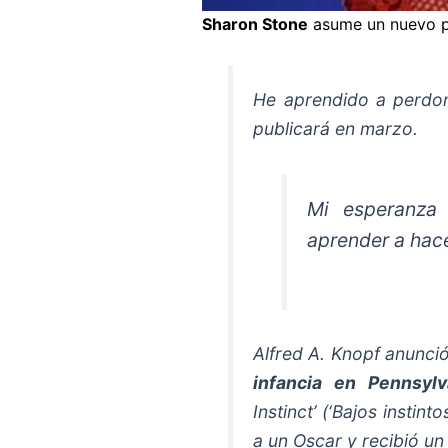
Sharon Stone
asume un nuevo pa
He aprendido a perdona
publicará en marzo.
Mi esperanza 
aprender a hac
Alfred A. Knopf anunció
infancia en Pennsylv
Instinct’ (‘Bajos instin
a un Oscar y recibió un