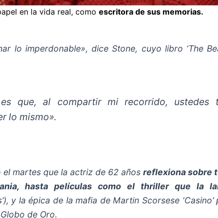
pel en la vida real, como
escritora de sus memorias.
r lo imperdonable», dice Stone, cuyo libro ‘The Bea
es que, al compartir mi recorrido, ustedes
er lo mismo».
 el martes que la actriz de 62 años
reflexiona sobre 
ania, hasta películas como el thriller que la l
tos’), y la épica de la mafia de Martin Scorsese ‘Casino
 Globo de Oro.