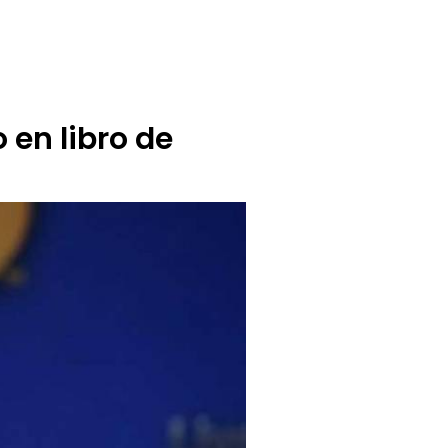
BUZÓN CIUDADANO
OFERTA TECNICO
 en libro de