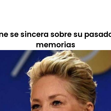
 DE ÉTICA
RENDICIÓN DE CUENTAS
PROGRAMACIÓN
TARIFARIOS
e se sincera sobre su pasado
memorias