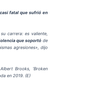
casi fatal que sufrió en
su carrera: es valiente,
violencia que soportó
de
ismas agresiones», dijo
Albert Brooks, ‘Broken
da en 2019. (E)