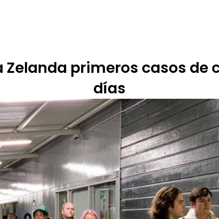
 DE ÉTICA
RENDICIÓN DE CUENTAS
PROGRAMACIÓN
TARIFARIOS
 Zelanda primeros casos de c
días