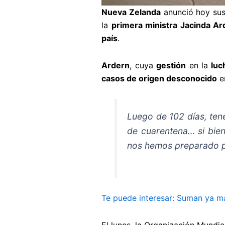
Nueva Zelanda
anunció hoy su
la
primera ministra Jacinda A
país
.
Ardern
, cuya
gestión
en la
luc
casos de origen desconocido
e
Luego de 102 días, ten
de cuarentena… si bien
nos hemos preparado p
Te puede interesar: Suman ya m