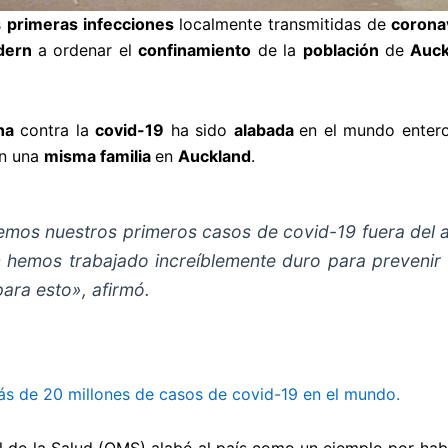
s
primeras infecciones
localmente transmitidas de
corona
rdern
a ordenar el
confinamiento
de la
población
de
Auck
ha
contra la
covid-19
ha sido
alabada
en el mundo entero
n una
misma familia
en
Auckland
.
emos nuestros primeros casos de covid-19 fuera del a
 hemos trabajado increíblemente duro para prevenir 
ara esto», afirmó.
ás de 20 millones de casos de covid-19 en el mundo.