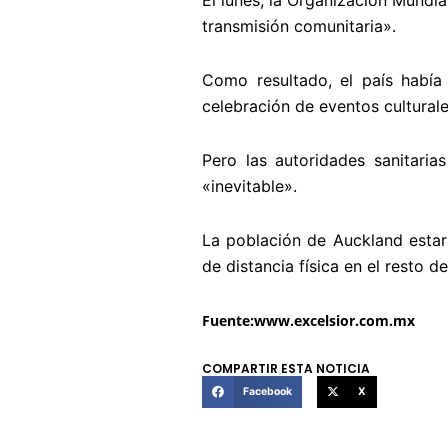
El lunes, la Organización Mundi
transmisión comunitaria».
Como resultado, el país había
celebración de eventos cultural
Pero las autoridades sanitaria
«inevitable».
La población de Auckland estar
de distancia física en el resto del
Fuente:www.excelsior.com.mx
COMPARTIR ESTA NOTICIA
Facebook
X