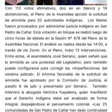
Con 112 votos afirmativos, dos en en blanco y 19
abstenciones, el Pleno de la Asamblea aprobó la solicitud
de amnistía para 20 autoridades indígenas. Los líderes
fueron procesados por administrar justicia indígena en San
Pedro de Cañar. Esta votación en bloque se realizó luego de
cinco horas de debate en la Sesión N° 678 del Pleno de la
Asamblea Nacional. El análisis se realiza desde las 14:00, a
través de vía Zoom. En el Pleno, hubo 13 intervenciones.
Entre estas, el asambleísta José Serrano, quien señaló que
la amnistía es una potestad del Legislativo, pero también
puede configurarse para corregir las «imperfecciones del
sistema judicial». El informe favorable de la solicitud de
amnistía fue aprobado por la Comisión de Justicia, el
pasafo 8 de julio y presentado por Serrano. También
intervino la abogada Verónica Yuquilema, quien manifestó
que el Derecho Indígena debe ser analizado de forma
integral, despejándose el pensamiento colonial. «Las 25
comunidades de San Pedro de Cañar han dado continuidad