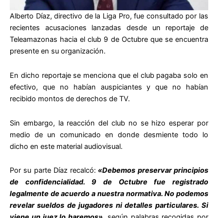
Alberto Díaz, directivo de la Liga Pro, fue consultado por las
recientes acusaciones lanzadas desde un reportaje de
Teleamazonas hacia el club 9 de Octubre que se encuentra
presente en su organización.
En dicho reportaje se menciona que el club pagaba solo en
efectivo, que no habían auspiciantes y que no habían
recibido montos de derechos de TV.
Sin embargo, la reacción del club no se hizo esperar por
medio de un comunicado en donde desmiente todo lo
dicho en este material audiovisual.
Por su parte Díaz recalcó:
«Debemos preservar principios
de confidencialidad. 9 de Octubre fue registrado
legalmente de acuerdo a nuestra normativa. No podemos
revelar sueldos de jugadores ni detalles particulares. Si
viene un juez lo haremos»
, según palabras recogidas por